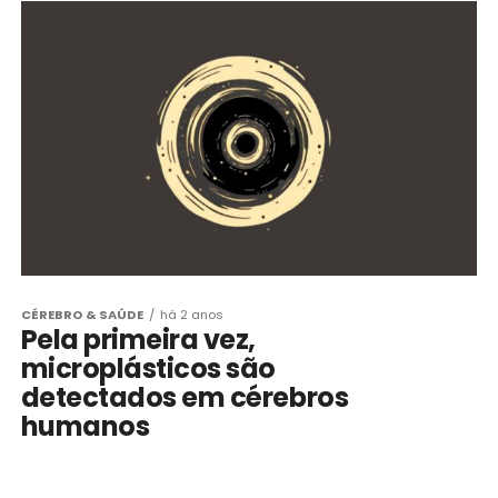
CÉREBRO & SAÚDE
há 2 anos
Pela primeira vez,
microplásticos são
detectados em cérebros
humanos