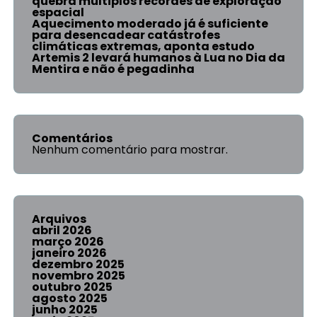
quebra múltiplos recordes de exploração
espacial
Aquecimento moderado já é suficiente
para desencadear catástrofes
climáticas extremas, aponta estudo
Artemis 2 levará humanos à Lua no Dia da
Mentira e não é pegadinha
Comentários
Nenhum comentário para mostrar.
Arquivos
abril 2026
março 2026
janeiro 2026
dezembro 2025
novembro 2025
outubro 2025
agosto 2025
junho 2025