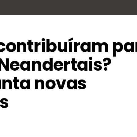
ontribuíram pa
 Neandertais?
anta novas
s