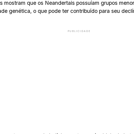
os mostram que os Neandertais possuíam grupos meno
ade genética, o que pode ter contribuído para seu declí
PUBLICIDADE