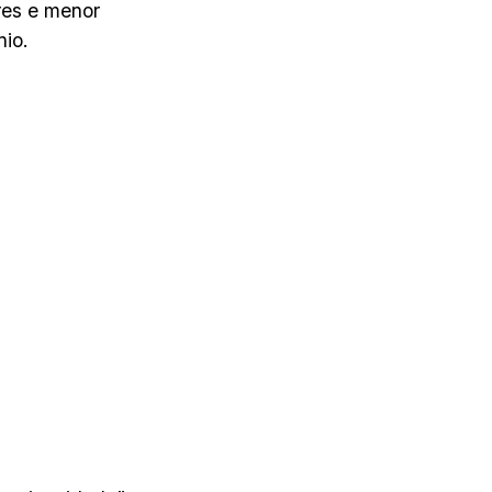
res e menor
nio.