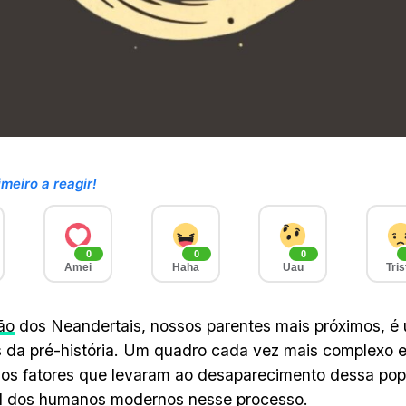
imeiro a reagir!
0
0
0
Amei
Haha
Uau
Tris
ão
dos Neandertais, nossos parentes mais próximos, é
s da pré-história. Um quadro cada vez mais complexo 
os fatores que levaram ao desaparecimento dessa pop
al dos humanos modernos nesse processo.