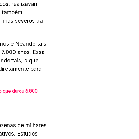
pos, realizavam
es também
limas severos da
nos e Neandertais
 7.000 anos. Essa
ndertais, o que
diretamente para
o que durou 6.800
zenas de milhares
ativos. Estudos