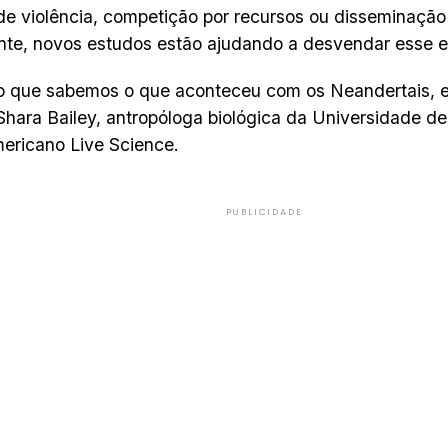
de violência, competição por recursos ou disseminaçã
te, novos estudos estão ajudando a desvendar esse 
o que sabemos o que aconteceu com os Neandertais, e
Shara Bailey, antropóloga biológica da Universidade d
mericano Live Science.
PUBLICIDADE