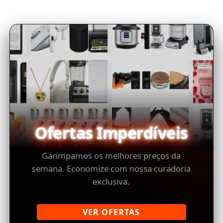
Ofertas Imperdíveis
Garimpamos os melhores preços da
semana. Economize com nossa curadoria
exclusiva.
VER OFERTAS