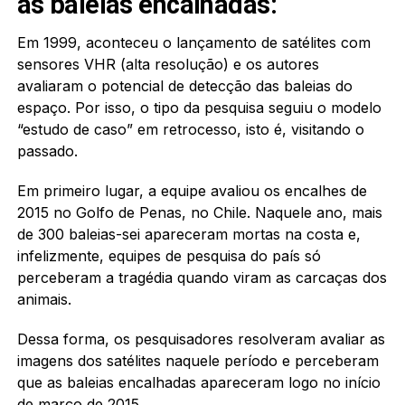
as baleias encalhadas:
Em 1999, aconteceu o lançamento de satélites com
sensores VHR (alta resolução) e os autores
avaliaram o potencial de detecção das baleias do
espaço. Por isso, o tipo da pesquisa seguiu o modelo
“estudo de caso” em retrocesso, isto é, visitando o
passado.
Em primeiro lugar, a equipe avaliou os encalhes de
2015 no Golfo de Penas, no Chile. Naquele ano, mais
de 300 baleias-sei apareceram mortas na costa e,
infelizmente, equipes de pesquisa do país só
perceberam a tragédia quando viram as carcaças dos
animais.
Dessa forma, os pesquisadores resolveram avaliar as
imagens dos satélites naquele período e perceberam
que as baleias encalhadas apareceram logo no início
de março de 2015.