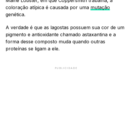
Maine Lobster, em que Coppersmith trabalha, a
coloração atípica é causada por uma
mutação
genética.
A verdade é que as lagostas possuem sua cor de um
pigmento e antioxidante chamado astaxantina e a
forma desse composto muda quando outras
proteínas se ligam a ele.
PUBLICIDADE