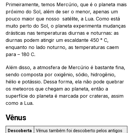
Primeiramente, temos Mercúrio, que é o planeta mais
próximo do Sol, além de ser o menor, apenas um
pouco maior que nosso satélite, a Lua. Como está
muito perto do Sol, o planeta experimenta mudanças
drásticas nas temperaturas diurnas e noturnas: as
diurnas podem atingir um escaldante 450 ° C,
enquanto no lado noturno, as temperaturas caem
para – 180 C.
Além disso, a atmosfera de Mercúrio é bastante fina,
sendo composta por oxigênio, sódio, hidrogênio,
hélio e potássio. Dessa forma, ela não pode quebrar
os meteoros que chegam ao planeta, então a
superfície do planeta é marcada por crateras, assim
como a Lua.
Vênus
Descoberta
Vênus também foi descoberto pelos antigos