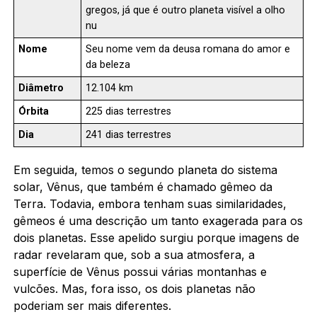
gregos, já que é outro planeta visível a olho
nu
Nome
Seu nome vem da deusa romana do amor e
da beleza
Diâmetro
12.104 km
Órbita
225 dias terrestres
Dia
241 dias terrestres
Em seguida, temos o segundo planeta do sistema
solar, Vênus, que também é chamado gêmeo da
Terra. Todavia, embora tenham suas similaridades,
gêmeos é uma descrição um tanto exagerada para os
dois planetas. Esse apelido surgiu porque imagens de
radar revelaram que, sob a sua atmosfera, a
superfície de Vênus possui várias montanhas e
vulcões. Mas, fora isso, os dois planetas não
poderiam ser mais diferentes.