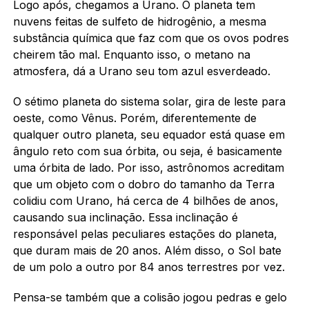
Logo após, chegamos a Urano. O planeta tem
nuvens feitas de sulfeto de hidrogênio, a mesma
substância química que faz com que os ovos podres
cheirem tão mal. Enquanto isso, o metano na
atmosfera, dá a Urano seu tom azul esverdeado.
O sétimo planeta do sistema solar, gira de leste para
oeste, como Vênus. Porém, diferentemente de
qualquer outro planeta, seu equador está quase em
ângulo reto com sua órbita, ou seja, é basicamente
uma órbita de lado. Por isso, astrônomos acreditam
que um objeto com o dobro do tamanho da Terra
colidiu com Urano, há cerca de 4 bilhões de anos,
causando sua inclinação. Essa inclinação é
responsável pelas peculiares estações do planeta,
que duram mais de 20 anos. Além disso, o Sol bate
de um polo a outro por 84 anos terrestres por vez.
Pensa-se também que a colisão jogou pedras e gelo