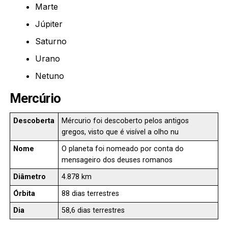
Marte
Júpiter
Saturno
Urano
Netuno
Mercúrio
Descoberta
Mércurio foi descoberto pelos antigos
gregos, visto que é visível a olho nu
Nome
O planeta foi nomeado por conta do
mensageiro dos deuses romanos
Diâmetro
4.878 km
Órbita
88 dias terrestres
Dia
58,6 dias terrestres