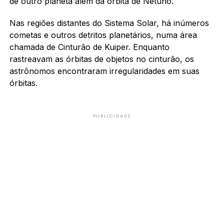
de outro planeta além da órbita de Netuno.
Nas regiões distantes do Sistema Solar, há inúmeros
cometas e outros detritos planetários, numa área
chamada de Cinturão de Kuiper. Enquanto
rastreavam as órbitas de objetos no cinturão, os
astrônomos encontraram irregularidades em suas
órbitas.
PUBLICIDADE