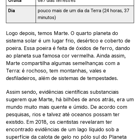
Órbita
687 dias terrestres
Dia
pouco mais de um dia da Terra (24 horas, 37
minutos)
Logo depois, temos Marte. O quarto planeta do
sistema solar é um lugar frio, desértico e coberto de
poeira. Essa poeira é feita de óxidos de ferro, dando
ao planeta sua famosa cor vermelha. Ainda assim,
Marte compartilha algumas semelhanças com a
Terra: é rochoso, tem montanhas, vales e
desfiladeiros, além de sistemas de tempestades.
Assim sendo, evidências científicas substanciais
sugerem que Marte, há bilhões de anos atrás, era um
mundo muito mais quente e úmido. De acordo com
pesquisas, rios e talvez até oceanos possam ter
existido. Em 2018, os cientistas revelaram ter
encontrado evidências de um lago líquido sob a
superfície da calota de gelo no pólo sul do Planeta