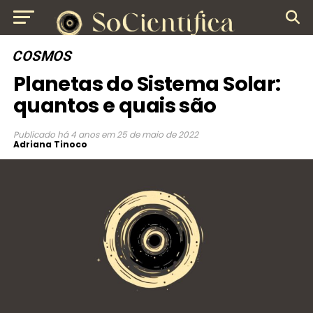
COSMOS
Planetas do Sistema Solar:
quantos e quais são
Publicado
há 4 anos
em
25 de maio de 2022
Adriana Tinoco