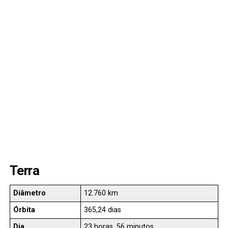
Terra
Diâmetro
12.760 km
Órbita
365,24 dias
Dia
23 horas, 56 minutos