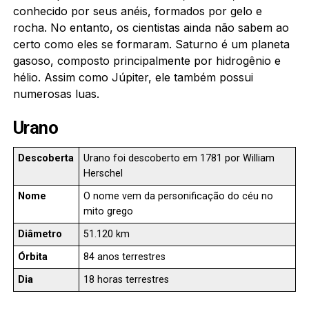
conhecido por seus anéis, formados por gelo e
rocha. No entanto, os cientistas ainda não sabem ao
certo como eles se formaram. Saturno é um planeta
gasoso, composto principalmente por hidrogênio e
hélio. Assim como Júpiter, ele também possui
numerosas luas.
Urano
Descoberta
Urano foi descoberto em 1781 por William
Herschel
Nome
O nome vem da personificação do céu no
mito grego
Diâmetro
51.120 km
Órbita
84 anos terrestres
Dia
18 horas terrestres