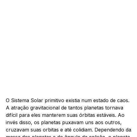
O Sistema Solar primitivo existia num estado de caos.
A atração gravitacional de tantos planetas tornava
difícil para eles manterem suas órbitas estáveis. Ao
invés disso, os planetas puxavam uns aos outros,
cruzavam suas orbitas e até colidiam. Dependendo da
massa dos planetas e do ângulo da colisão, o planeta