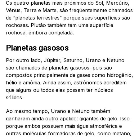
Os quatro planetas mais próximos do Sol, Mercúrio,
Vênus, Terra e Marte, são freqüentemente chamados
de “planetas terrestres” porque suas superfícies são
rochosas. Plutão também tem uma superfície
rochosa, embora congelada.
Planetas gasosos
Por outro lado, Júpiter, Saturno, Urano e Netuno
são chamados de planetas gasosos, pois são
compostos principalmente de gases como hidrogênio,
hélio e amônia. Ainda assim, astrônomos acreditem
que alguns ou todos eles possam ter núcleos
sólidos.
Ao mesmo tempo, Urano e Netuno também
ganharam ainda outro apelido: gigantes de gelo. Isso
porque ambos possuem mais água atmosférica e
outras moléculas formadoras de gelo, como metano,