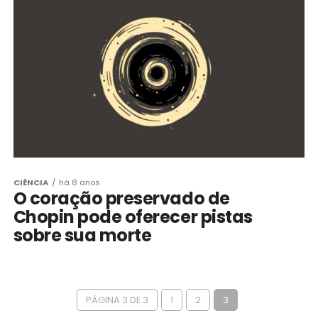
CIÊNCIA
há 8 anos
O coração preservado de
Chopin pode oferecer pistas
sobre sua morte
PÁGINA 3 DE 3
1
2
3