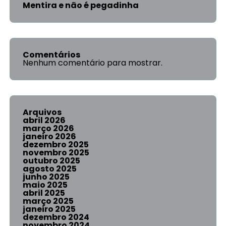
Mentira e não é pegadinha
Comentários
Nenhum comentário para mostrar.
Arquivos
abril 2026
março 2026
janeiro 2026
dezembro 2025
novembro 2025
outubro 2025
agosto 2025
junho 2025
maio 2025
abril 2025
março 2025
janeiro 2025
dezembro 2024
novembro 2024