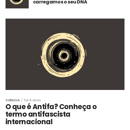
carregamos o seu DNA
CIÊNCIA
há 6 anos
O que é Antifa? Conheça o
termo antifascista
internacional