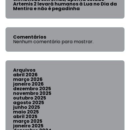
Artemis 2 levará humanos à Lua no Dia da
Mentira e não é pegadinha
Comentários
Nenhum comentário para mostrar.
Arquivos
abril 2026
março 2026
janeiro 2026
dezembro 2025
novembro 2025
outubro 2025
agosto 2025
junho 2025
maio 2025
abril 2025
março 2025
janeiro 2025