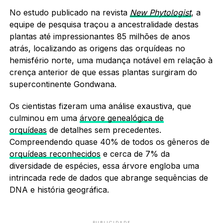
No estudo publicado na revista
New Phytologist
, a
equipe de pesquisa traçou a ancestralidade destas
plantas até impressionantes 85 milhões de anos
atrás, localizando as origens das orquídeas no
hemisfério norte, uma mudança notável em relação à
crença anterior de que essas plantas surgiram do
supercontinente Gondwana.
Os cientistas fizeram uma análise exaustiva, que
culminou em uma
árvore genealógica de
orquídeas
de detalhes sem precedentes.
Compreendendo quase 40% de todos os gêneros de
orquídeas reconhecidos
e cerca de 7% da
diversidade de espécies, essa árvore engloba uma
intrincada rede de dados que abrange sequências de
DNA e história geográfica.
PUBLICIDADE