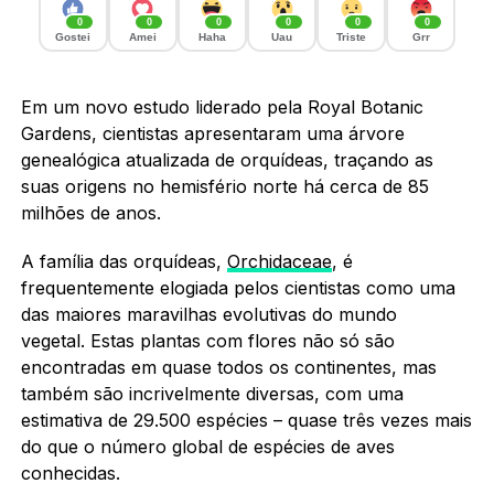
0
0
0
0
0
0
Gostei
Amei
Haha
Uau
Triste
Grr
Em um novo estudo liderado pela Royal Botanic
Gardens, cientistas apresentaram uma árvore
genealógica atualizada de orquídeas, traçando as
suas origens no hemisfério norte há cerca de 85
milhões de anos.
A família das orquídeas,
Orchidaceae
, é
frequentemente elogiada pelos cientistas como uma
das maiores maravilhas evolutivas do mundo
vegetal. Estas plantas com flores não só são
encontradas em quase todos os continentes, mas
também são incrivelmente diversas, com uma
estimativa de 29.500 espécies – quase três vezes mais
do que o número global de espécies de aves
conhecidas.