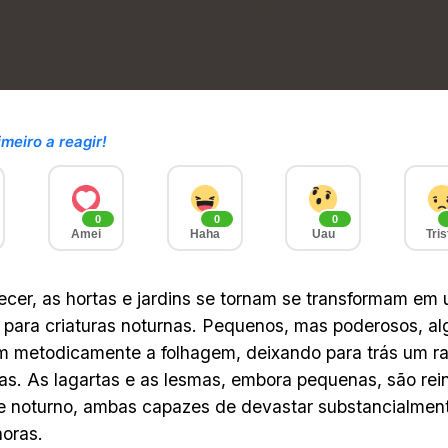
imeiro a reagir!
0
0
0
Amei
Haha
Uau
Tris
ecer, as hortas e jardins se tornam se transformam em
para criaturas noturnas. Pequenos, mas poderosos, a
 metodicamente a folhagem, deixando para trás um ras
as. As lagartas e as lesmas, embora pequenas, são rei
e noturno, ambas capazes de devastar substancialmen
oras.