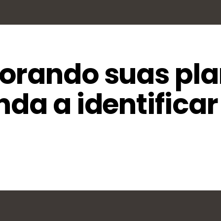
vorando suas pl
nda a identificar