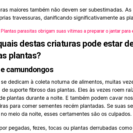
uras maiores também não devem ser subestimadas. As 
prias travessuras, danificando significativamente as pla
Plantas parasitas obrigam suas vítimas a preparar o jantar para 
uais destas criaturas pode estar d
s plantas?
 e camundongos
 se dedicam à coleta noturna de alimentos, muitas ve
 de suporte fibroso das plantas. Eles às vezes roem raíz
 de plantas durante a noite. E também podem cavar nos
ras para comer sementes recém plantadas. Se suas s
no meio da noite, esses certamentes são os culpados
por pegadas, fezes, tocas ou plantas derrubadas como 