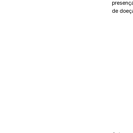
presença
de doeç