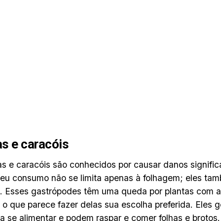
s e caracóis
s e caracóis são conhecidos por causar danos significa
Seu consumo não se limita apenas à folhagem; eles ta
s. Esses gastrópodes têm uma queda por plantas com al
, o que parece fazer delas sua escolha preferida. Eles
ra se alimentar e podem raspar e comer folhas e brotos