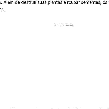
. Além de destruir suas plantas e roubar sementes, os 
as.
PUBLICIDADE