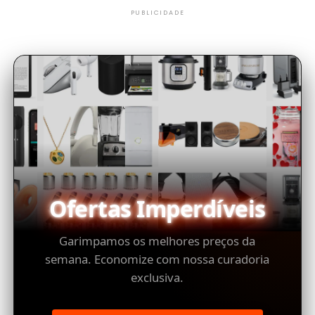
PUBLICIDADE
Ofertas Imperdíveis
Garimpamos os melhores preços da
semana. Economize com nossa curadoria
exclusiva.