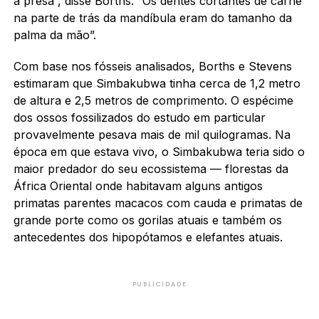
a presa”, disse Borths. “Os dentes cortantes de carne
na parte de trás da mandíbula eram do tamanho da
palma da mão”.
Com base nos fósseis analisados, Borths e Stevens
estimaram que Simbakubwa tinha cerca de 1,2 metro
de altura e 2,5 metros de comprimento. O espécime
dos ossos fossilizados do estudo em particular
provavelmente pesava mais de mil quilogramas. Na
época em que estava vivo, o Simbakubwa teria sido o
maior predador do seu ecossistema — florestas da
África Oriental onde habitavam alguns antigos
primatas parentes macacos com cauda e primatas de
grande porte como os gorilas atuais e também os
antecedentes dos hipopótamos e elefantes atuais.
PUBLICIDADE