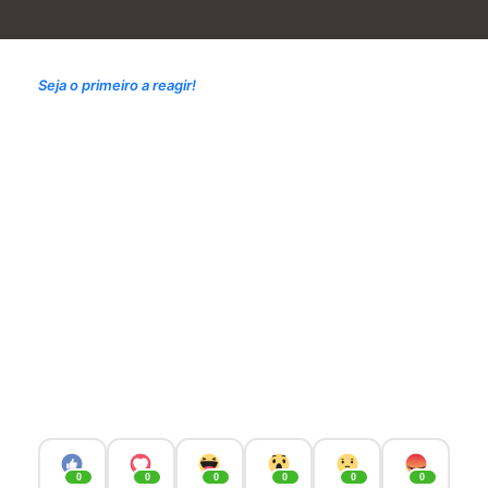
Seja o primeiro a reagir!
0
0
0
0
0
0