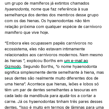
um grupo de mamíferos já extintos chamados
hyaenodonta
, nome que faz referência à sua
semelhança dos dentes dos membros desse grupo
com os das hienas. Os hyaenodontas não têm
relação próxima com qualquer espécie de carnívoro
mamífero que vive hoje.
“Embora eles ocupassem papéis carnívoros no
ecossistema, eles não estavam intimamente
relacionados aos carnívoros modernos. Nem mesmo
às hienas ”, explicou Borths em
um e-mail ao
Gizmodo
. Segundo Borths, “o nome hyaenodonta
significa simplesmente dente semelhante à hiena, mas
seus dentes são realmente muito diferentes dos de
uma hiena”. Acontece que hienas, leões e lobos só
têm um par de dentes semelhantes a tesouras em
cada lado da mandíbula para ajudá-los a cortar a
carne. Já os hyaenodontas tinham três pares desses
dentes. “Isso é muito em termos de lâminas para uma