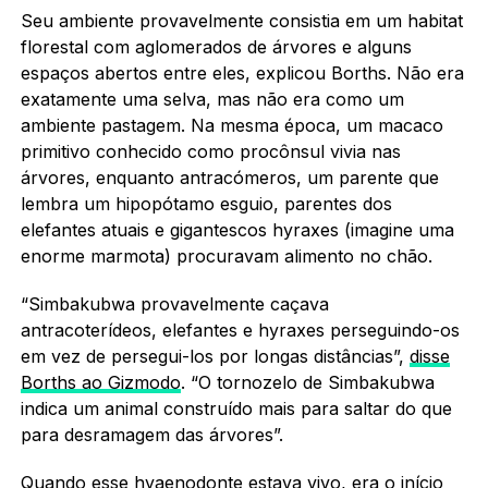
Seu ambiente provavelmente consistia em um habitat
florestal com aglomerados de árvores e alguns
espaços abertos entre eles, explicou Borths. Não era
exatamente uma selva, mas não era como um
ambiente pastagem. Na mesma época, um macaco
primitivo conhecido como procônsul vivia nas
árvores, enquanto antracómeros, um parente que
lembra um hipopótamo esguio, parentes dos
elefantes atuais e gigantescos hyraxes (imagine uma
enorme marmota) procuravam alimento no chão.
“Simbakubwa provavelmente caçava
antracoterídeos, elefantes e hyraxes perseguindo-os
em vez de persegui-los por longas distâncias”,
disse
Borths ao Gizmodo
. “O tornozelo de Simbakubwa
indica um animal construído mais para saltar do que
para desramagem das árvores”.
Quando esse hyaenodonte estava vivo, era o início