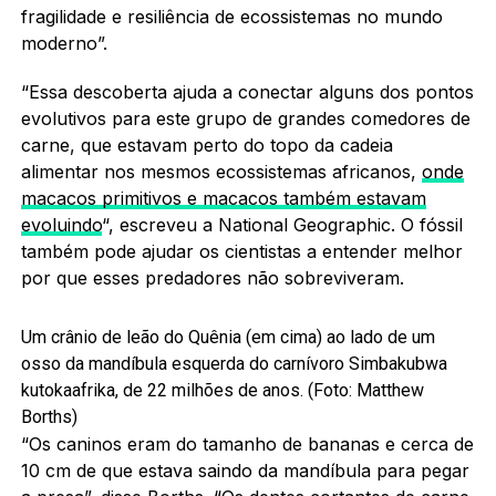
fragilidade e resiliência de ecossistemas no mundo
moderno”.
“Essa descoberta ajuda a conectar alguns dos pontos
evolutivos para este grupo de grandes comedores de
carne, que estavam perto do topo da cadeia
alimentar nos mesmos ecossistemas africanos,
onde
macacos primitivos e macacos também estavam
evoluindo
“, escreveu a National Geographic. O fóssil
também pode ajudar os cientistas a entender melhor
por que esses predadores não sobreviveram.
Um crânio de leão do Quênia (em cima) ao lado de um
osso da mandíbula esquerda do carnívoro Simbakubwa
kutokaafrika, de 22 milhões de anos. (Foto: Matthew
Borths)
“Os caninos eram do tamanho de bananas e cerca de
10 cm de que estava saindo da mandíbula para pegar