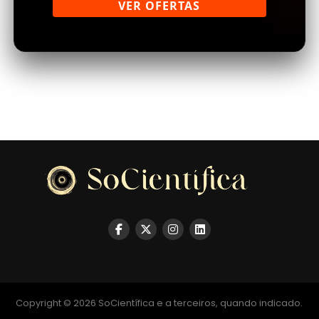
VER OFERTAS
Copyright © 2026 SoCientífica e a terceiros, quando indicado.