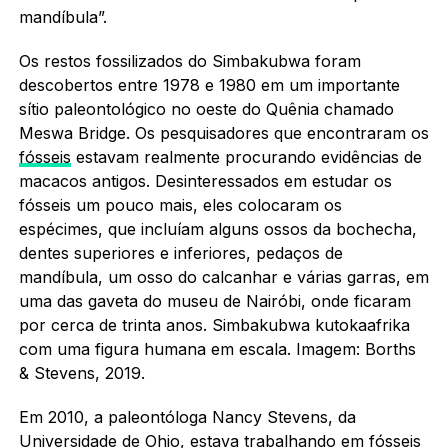
mandíbula”.
Os restos fossilizados do Simbakubwa foram
descobertos entre 1978 e 1980 em um importante
sítio paleontológico no oeste do Quênia chamado
Meswa Bridge. Os pesquisadores que encontraram os
fósseis
estavam realmente procurando evidências de
macacos antigos. Desinteressados em estudar os
fósseis um pouco mais, eles colocaram os
espécimes, que incluíam alguns ossos da bochecha,
dentes superiores e inferiores, pedaços de
mandíbula, um osso do calcanhar e várias garras, em
uma das gaveta do museu de Nairóbi, onde ficaram
por cerca de trinta anos. Simbakubwa kutokaafrika
com uma figura humana em escala. Imagem: Borths
& Stevens, 2019.
Em 2010, a paleontóloga Nancy Stevens, da
Universidade de Ohio, estava trabalhando em fósseis