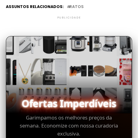
ASSUNTOS RELACIONADOS:
RATOS
PUBLICIDADE
Ofertas Imperdíveis
Garimpamos os melhores preços da
semana. Economize com nossa curadoria
exclusiva.