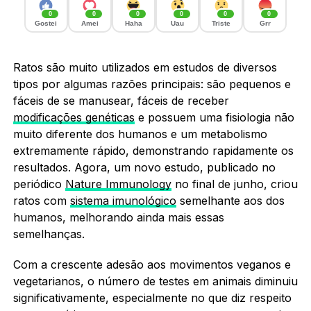
0
0
0
0
0
0
Gostei
Amei
Haha
Uau
Triste
Grr
Ratos são muito utilizados em estudos de diversos
tipos por algumas razões principais: são pequenos e
fáceis de se manusear, fáceis de receber
modificações genéticas
e possuem uma fisiologia não
muito diferente dos humanos e um metabolismo
extremamente rápido, demonstrando rapidamente os
resultados. Agora, um novo estudo, publicado no
periódico
Nature Immunology
no final de junho, criou
ratos com
sistema imunológico
semelhante aos dos
humanos, melhorando ainda mais essas
semelhanças.
Com a crescente adesão aos movimentos veganos e
vegetarianos, o número de testes em animais diminuiu
significativamente, especialmente no que diz respeito