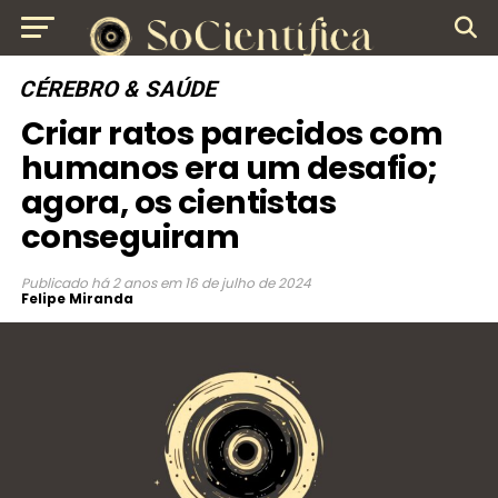
CÉREBRO & SAÚDE
Criar ratos parecidos com
humanos era um desafio;
agora, os cientistas
conseguiram
Publicado
há 2 anos
em
16 de julho de 2024
Felipe Miranda