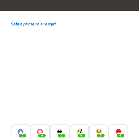
Seja o primeiro a reagir!
0
0
0
0
0
0