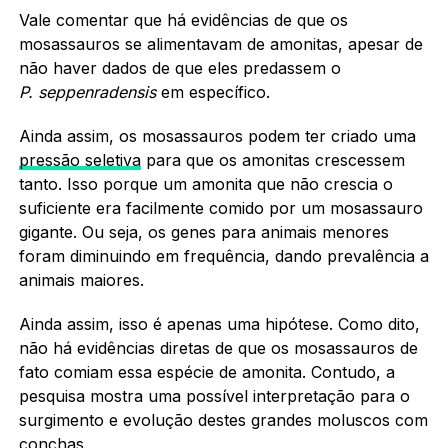
Vale comentar que há evidências de que os
mosassauros se alimentavam de amonitas, apesar de
não haver dados de que eles predassem o
P.
seppenradensis
em específico.
Ainda assim, os mosassauros podem ter criado uma
pressão seletiva
para que os amonitas crescessem
tanto. Isso porque um amonita que não crescia o
suficiente era facilmente comido por um mosassauro
gigante. Ou seja, os genes para animais menores
foram diminuindo em frequência, dando prevalência a
animais maiores.
Ainda assim, isso é apenas uma hipótese. Como dito,
não há evidências diretas de que os mosassauros de
fato comiam essa espécie de amonita. Contudo, a
pesquisa mostra uma possível interpretação para o
surgimento e evolução destes grandes moluscos com
conchas.