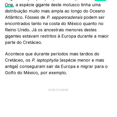
One
, a espécie gigante deste molusco tinha uma
distribuição muito mais ampla ao longo do Oceano
Atlântico. Fósseis de
P.
seppenradensis
podem ser
encontrados tanto na costa do México quanto no
Reino Unido. Já os ancestrais menores destes
gigantes estavam restritos à Europa durante a maior
parte do Cretáceo.
Acontece que durante períodos mais tardios do
Cretáceo, os
P
.
leptophylla
(espécie menor e mais
antiga) conseguiram sair da Europa e migrar para o
Golfo do México, por exemplo.
PUBLICIDADE