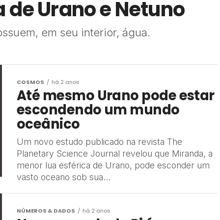
a de Urano e Netuno
ssuem, em seu interior, água.
COSMOS
há 2 anos
Até mesmo Urano pode estar
escondendo um mundo
oceânico
Um novo estudo publicado na revista The
Planetary Science Journal revelou que Miranda, a
menor lua esférica de Urano, pode esconder um
vasto oceano sob sua...
NÚMEROS & DADOS
há 2 anos