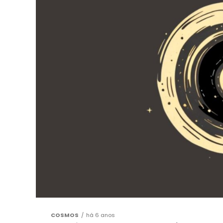
COSMOS
há 6 anos