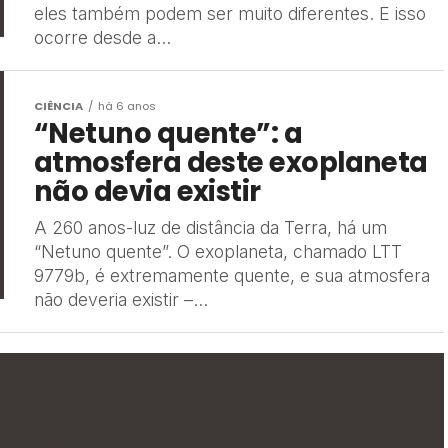
eles também podem ser muito diferentes. E isso
ocorre desde a...
CIÊNCIA
há 6 anos
“Netuno quente”: a
atmosfera deste exoplaneta
não devia existir
A 260 anos-luz de distância da Terra, há um
“Netuno quente”. O exoplaneta, chamado LTT
9779b, é extremamente quente, e sua atmosfera
não deveria existir –...