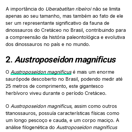
A importância do
Uberabatitan ribeiroi
não se limita
apenas ao seu tamanho, mas também ao fato de ele
ser um representante significativo da fauna de
dinossauros do Cretáceo no Brasil, contribuindo para
a compreensão da história paleontológica e evolutiva
dos dinossauros no país e no mundo.
2.
Austroposeidon magnificus
O
Austroposeidon magnificus
é mais um enorme
saurópode descoberto no Brasil, podendo medir até
25 metros de comprimento, este gigantesco
herbívoro viveu durante o período Cretáceo.
O
Austroposeidon magnificus
, assim como outros
titanossauros, possuía características físicas como
um longo pescoço e cauda, e um corpo maciço. A
análise filogenética do
Austroposeidon magnificus