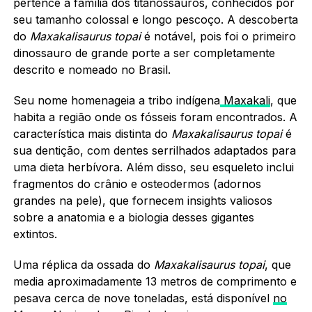
pertence à família dos titanossauros, conhecidos por
seu tamanho colossal e longo pescoço. A descoberta
do
Maxakalisaurus topai
é notável, pois foi o primeiro
dinossauro de grande porte a ser completamente
descrito e nomeado no Brasil.
Seu nome homenageia a tribo indígena
Maxakali
, que
habita a região onde os fósseis foram encontrados. A
característica mais distinta do
Maxakalisaurus topai
é
sua dentição, com dentes serrilhados adaptados para
uma dieta herbívora. Além disso, seu esqueleto inclui
fragmentos do crânio e osteodermos (adornos
grandes na pele), que fornecem insights valiosos
sobre a anatomia e a biologia desses gigantes
extintos.
Uma réplica da ossada do
Maxakalisaurus topai
, que
media aproximadamente 13 metros de comprimento e
pesava cerca de nove toneladas, está disponível
no