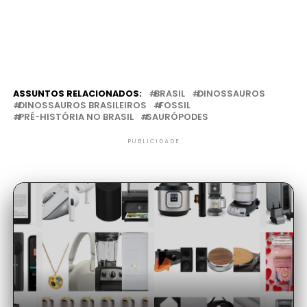
ASSUNTOS RELACIONADOS:
BRASIL
DINOSSAUROS
DINOSSAUROS BRASILEIROS
FOSSIL
PRÉ-HISTÓRIA NO BRASIL
SAURÓPODES
PUBLICIDADE