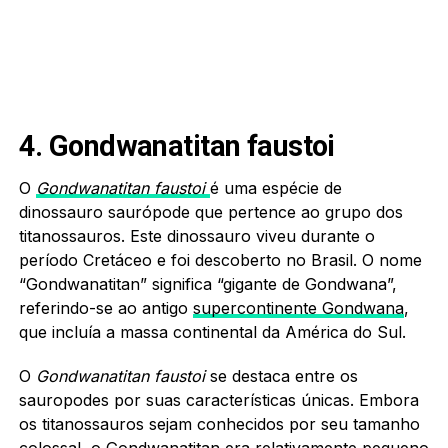
4. Gondwanatitan faustoi
O
Gondwanatitan faustoi
é uma espécie de
dinossauro saurópode que pertence ao grupo dos
titanossauros. Este dinossauro viveu durante o
período Cretáceo e foi descoberto no Brasil. O nome
“Gondwanatitan” significa “gigante de Gondwana”,
referindo-se ao antigo
supercontinente Gondwana
,
que incluía a massa continental da América do Sul.
O
Gondwanatitan faustoi
se destaca entre os
sauropodes por suas características únicas. Embora
os titanossauros sejam conhecidos por seu tamanho
colossal, o Gondwanatitan era relativamente pequeno