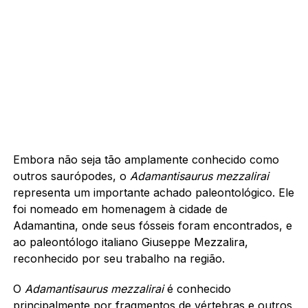
Embora não seja tão amplamente conhecido como
outros saurópodes, o
Adamantisaurus mezzalirai
representa um importante achado paleontológico. Ele
foi nomeado em homenagem à cidade de
Adamantina, onde seus fósseis foram encontrados, e
ao paleontólogo italiano Giuseppe Mezzalira,
reconhecido por seu trabalho na região.
O
Adamantisaurus mezzalirai
é conhecido
principalmente por fragmentos de vértebras e outros