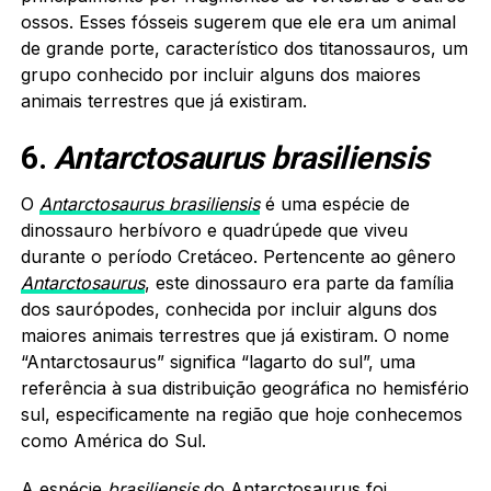
ossos. Esses fósseis sugerem que ele era um animal
de grande porte, característico dos titanossauros, um
grupo conhecido por incluir alguns dos maiores
animais terrestres que já existiram.
6.
Antarctosaurus brasiliensis
O
Antarctosaurus brasiliensis
é uma espécie de
dinossauro herbívoro e quadrúpede que viveu
durante o período Cretáceo. Pertencente ao gênero
Antarctosaurus
, este dinossauro era parte da família
dos saurópodes, conhecida por incluir alguns dos
maiores animais terrestres que já existiram. O nome
“Antarctosaurus” significa “lagarto do sul”, uma
referência à sua distribuição geográfica no hemisfério
sul, especificamente na região que hoje conhecemos
como América do Sul.
A espécie
brasiliensis
do Antarctosaurus foi