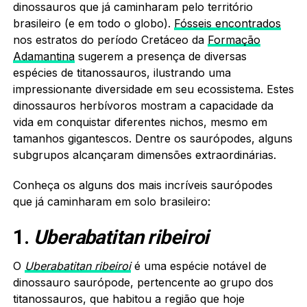
dinossauros que já caminharam pelo território
brasileiro (e em todo o globo).
Fósseis encontrados
nos estratos do período Cretáceo da
Formação
Adamantina
sugerem a presença de diversas
espécies de titanossauros, ilustrando uma
impressionante diversidade em seu ecossistema. Estes
dinossauros herbívoros mostram a capacidade da
vida em conquistar diferentes nichos, mesmo em
tamanhos gigantescos. Dentre os saurópodes, alguns
subgrupos alcançaram dimensões extraordinárias.
Conheça os alguns dos mais incríveis saurópodes
que já caminharam em solo brasileiro:
1.
Uberabatitan ribeiroi
O
Uberabatitan ribeiroi
é uma espécie notável de
dinossauro saurópode, pertencente ao grupo dos
titanossauros, que habitou a região que hoje