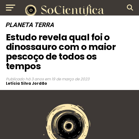
PLANETA TERRA
Estudo revela qual foi o
dinossauro com o maior
pescoço de todos os
tempos
Publicado
há 3 anos
em
19 de março de 2023
Letícia Silva Jordão