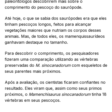
paleontólogos descobrirem mais sobre o
comprimento do pescoço do saurópode.
Até hoje, o que se sabia dos saurópodes era que eles
tinham pescoços longos, feitos para alcançar
vegetações maiores que nutriam os corpos desses
animais. Mas, de todos eles, os mamenquissaurídeos
ganhavam destaque no tamanho.
Para descobrir o comprimento, os pesquisadores
fizeram uma comparação utilizando as vértebras
preservadas do
M. sinocanadorum
com esqueletos de
seus parentes mais próximos.
Após a avaliação, os cientistas ficaram confiantes no
resultado. Eles viram que, assim como seus primos
próximos, o
Mamenchisaurus sinocanadorum
tinha 18
vértebras em seus pescoços.