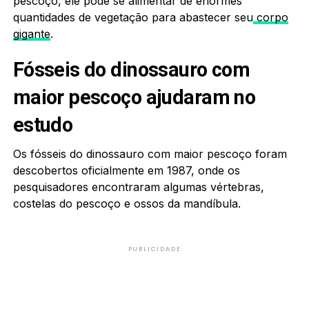
pescoço, ele pôde se alimentar de enormes
quantidades de vegetação para abastecer seu
corpo
gigante
.
Fósseis do dinossauro com
maior pescoço ajudaram no
estudo
Os fósseis do dinossauro com maior pescoço foram
descobertos oficialmente em 1987, onde os
pesquisadores encontraram algumas vértebras,
costelas do pescoço e ossos da mandíbula.
PUBLICIDADE