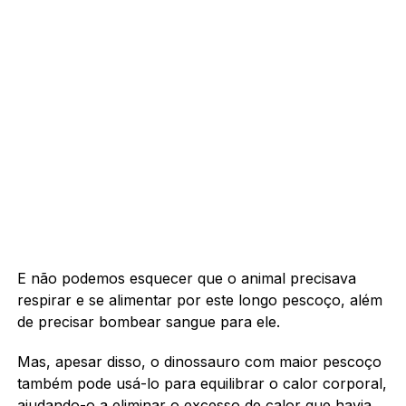
E não podemos esquecer que o animal precisava
respirar e se alimentar por este longo pescoço, além
de precisar bombear sangue para ele.
Mas, apesar disso, o dinossauro com maior pescoço
também pode usá-lo para equilibrar o calor corporal,
ajudando-o a eliminar o excesso de calor que havia