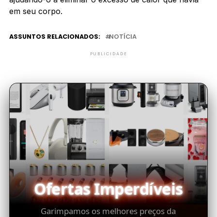
em seu corpo.
ASSUNTOS RELACIONADOS:
NOTÍCIA
PUBLICIDADE
Ofertas Imperdíveis
Garimpamos os melhores preços da