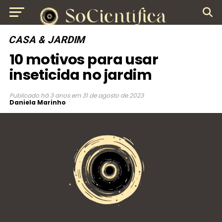
CASA & JARDIM
10 motivos para usar
inseticida no jardim
Publicado
há 3 anos
em
31 de agosto de 2023
Daniela Marinho