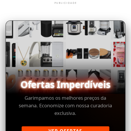
PUBLICIDADE
Ofertas Imperdíveis
Garimpamos os melhores preços da
semana. Economize com nossa curadoria
exclusiva.
VER OFERTAS