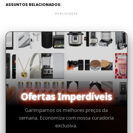
ASSUNTOS RELACIONADOS:
PUBLICIDADE
Ofertas Imperdíveis
Garimpamos os melhores preços da
semana. Economize com nossa curadoria
exclusiva.