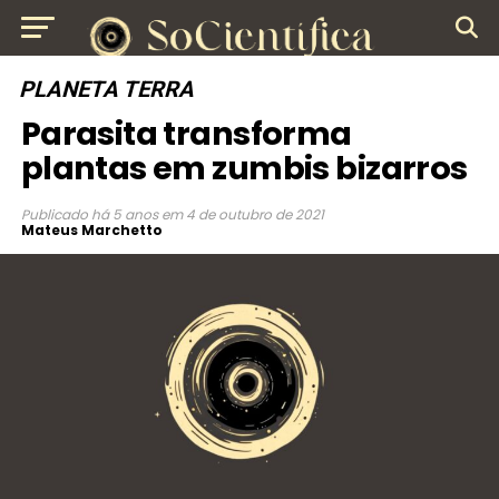
PLANETA TERRA
Parasita transforma
plantas em zumbis bizarros
Publicado
há 5 anos
em
4 de outubro de 2021
Mateus Marchetto