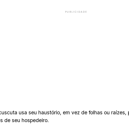
PUBLICIDADE
cuscuta usa seu haustório, em vez de folhas ou raízes,
es de seu hospedeiro.