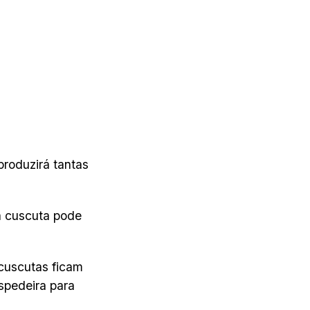
produzirá tantas
a cuscuta pode
 cuscutas ficam
spedeira para