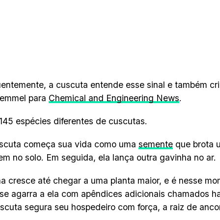
ntemente, a cuscuta entende esse sinal e também cria 
Remmel para
Chemical and Engineering News
.
145 espécies diferentes de cuscutas.
scuta começa sua vida como uma
semente
que brota u
m no solo. Em seguida, ela lança outra gavinha no ar.
a cresce até chegar a uma planta maior, e é nesse m
se agarra a ela com apêndices adicionais chamados h
scuta segura seu hospedeiro com força, a raiz de anc