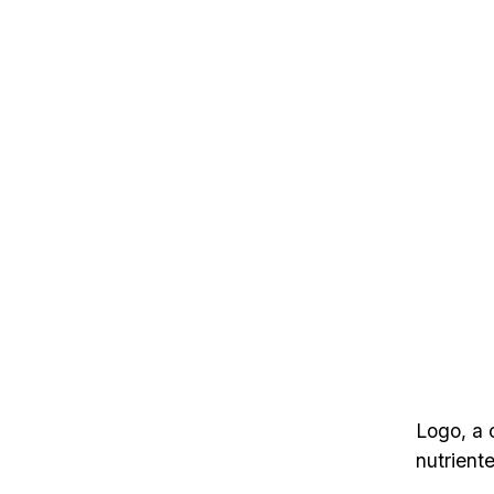
Logo, a 
nutrient