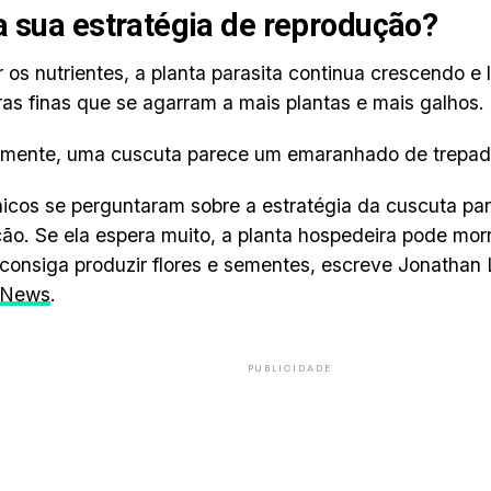
a sua estratégia de reprodução?
 os nutrientes, a planta parasita continua crescendo e
ras finas que se agarram a mais plantas e mais galhos.
lmente, uma cuscuta parece um emaranhado de trepade
icos se perguntaram sobre a estratégia da cuscuta pa
ão. Se ela espera muito, a planta hospedeira pode mor
consiga produzir flores e sementes, escreve Jonathan 
 News
.
PUBLICIDADE