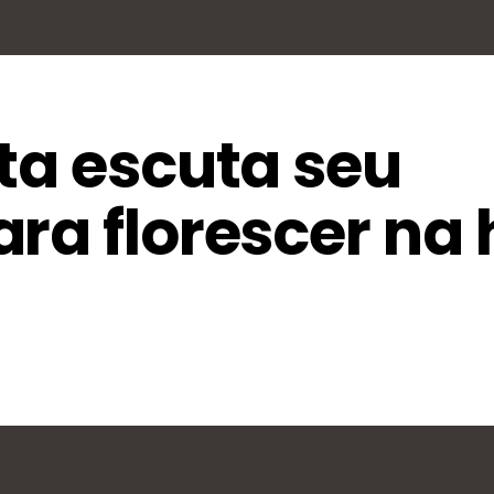
ta escuta seu
ra florescer na 