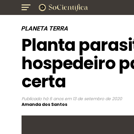
PLANETA TERRA
Planta parasi
hospedeiro pa
certa
Publicado
há 6 anos
em
13 de setembro de 2020
Amanda dos Santos