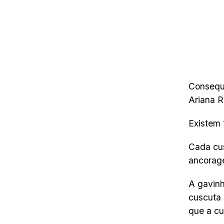
Conseque
Ariana 
Existem 
Cada cu
ancorage
A gavinh
cuscuta 
que a cu