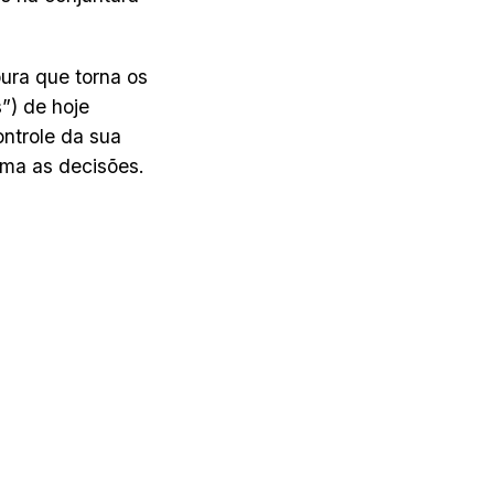
ura que torna os
”) de hoje
ntrole da sua
oma as decisões.