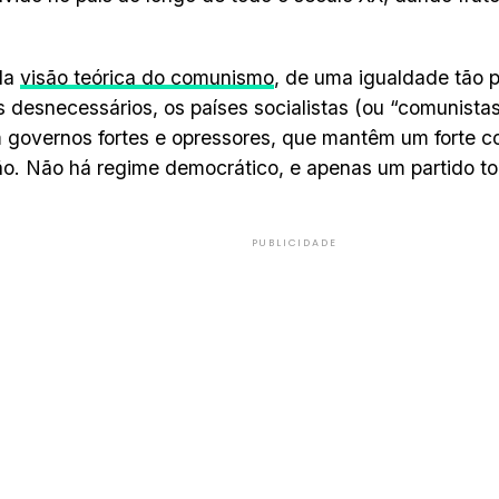
da
visão teórica do comunismo
, de uma igualdade tão p
 desnecessários, os países socialistas (ou “comunistas
governos fortes e opressores, que mantêm um forte co
o. Não há regime democrático, e apenas um partido t
PUBLICIDADE