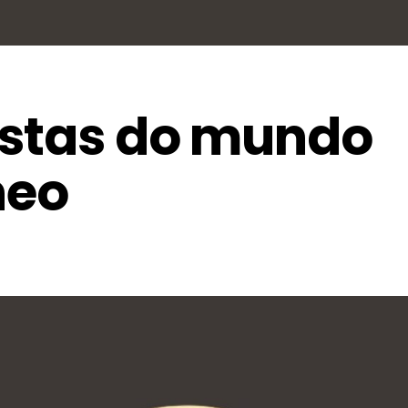
listas do mundo
neo