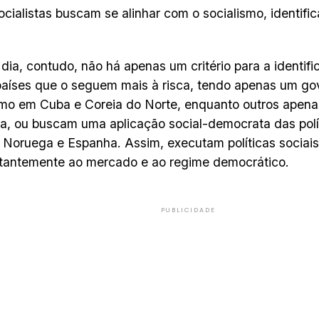
ocialistas buscam se alinhar com o socialismo, identif
dia, contudo, não há apenas um critério para a identific
países que o seguem mais à risca, tendo apenas um go
omo em Cuba e Coreia do Norte, enquanto outros apen
ia, ou buscam uma aplicação social-democrata das polít
Noruega e Espanha. Assim, executam políticas sociai
tantemente ao mercado e ao regime democrático.
PUBLICIDADE