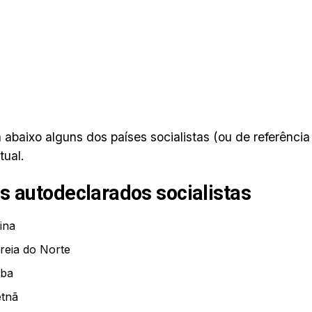
abaixo alguns dos países socialistas (ou de referência 
ual.
s autodeclarados socialistas
ina
reia do Norte
ba
etnã