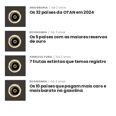
GEOGRAFIA
há 2 anos
Os 32 países da OTAN em 2024
ECONOMIA
há 3 anos
Os 5 países com as maiores reservas
de ouro
AGRICULTURA
há 3 anos
7 frutas extintas que temos registro
ECONOMIA
há 3 anos
Os 10 países que pagam mais caro e
mais barato na gasolina