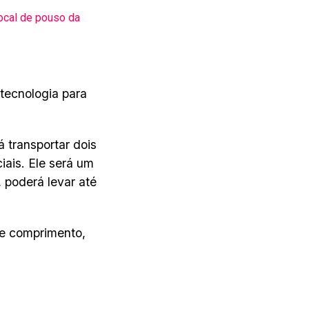
ocal de pouso da
 tecnologia para
 transportar dois
iais. Ele será um
 poderá levar até
de comprimento,