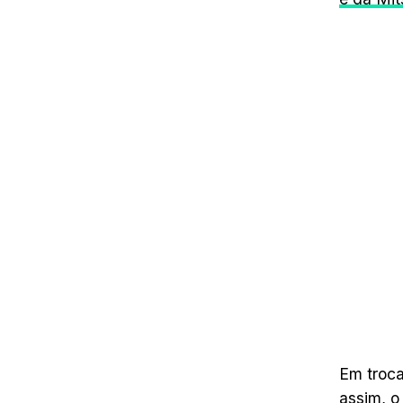
Em troca
assim, o