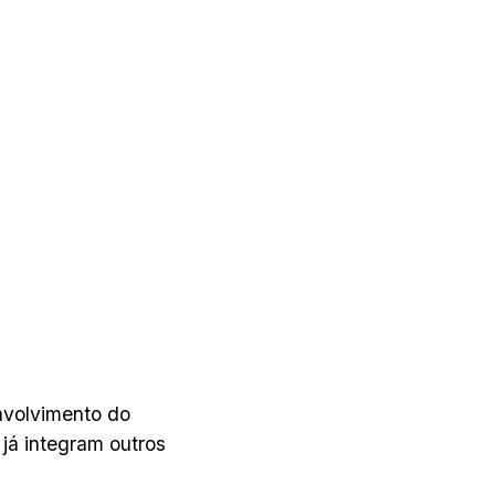
nvolvimento do
já integram outros