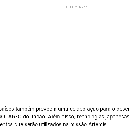
PUBLICIDADE
 países também preveem uma colaboração para o dese
 SOLAR-C do Japão. Além disso, tecnologias japonesas 
ntos que serão utilizados na missão Artemis.