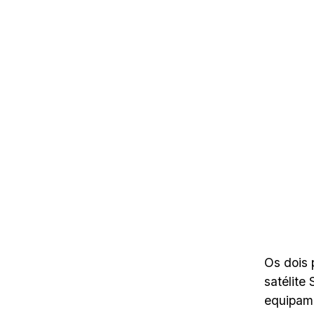
Os dois
satélite
equipame