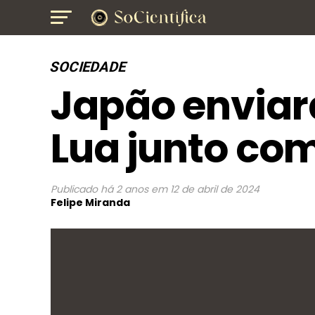
SOCIEDADE
Japão enviar
Lua junto co
Publicado
há 2 anos
em
12 de abril de 2024
Felipe Miranda