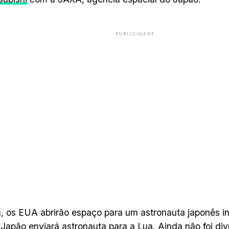
PUBLICIDADE
, os EUA abrirão espaço para um astronauta japonês in
 Japão enviará astronauta para a Lua. Ainda não foi d