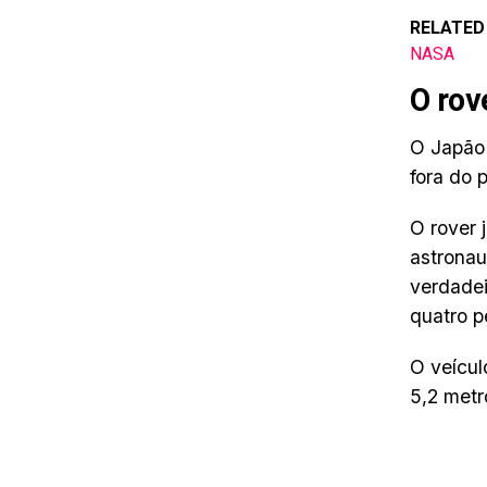
RELATED
NASA
O rov
O Japão 
fora do 
O rover 
astronau
verdadei
quatro p
O veícul
5,2 metr