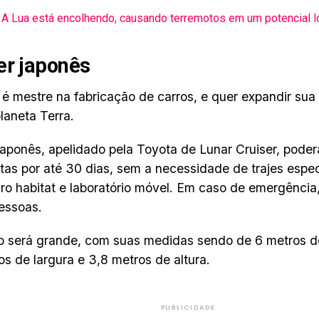
A Lua está encolhendo, causando terremotos em um potencial l
er japonês
é mestre na fabricação de carros, e quer expandir sua
planeta Terra.
japonês, apelidado pela Toyota de Lunar Cruiser, poderá
tas por até 30 dias, sem a necessidade de trajes espec
ro habitat e laboratório móvel. Em caso de emergência,
essoas.
o será grande, com suas medidas sendo de 6 metros 
os de largura e 3,8 metros de altura.
PUBLICIDADE