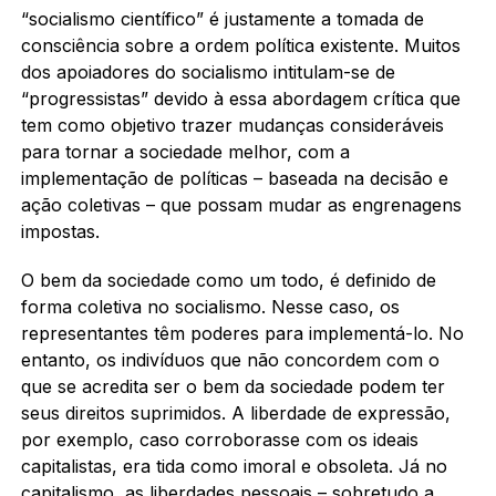
“socialismo científico” é justamente a tomada de
consciência sobre a ordem política existente. Muitos
dos apoiadores do socialismo intitulam-se de
“progressistas” devido à essa abordagem crítica que
tem como objetivo trazer mudanças consideráveis
para tornar a sociedade melhor, com a
implementação de políticas – baseada na decisão e
ação coletivas – que possam mudar as engrenagens
impostas.
O bem da sociedade como um todo, é definido de
forma coletiva no socialismo. Nesse caso, os
representantes têm poderes para implementá-lo. No
entanto, os indivíduos que não concordem com o
que se acredita ser o bem da sociedade podem ter
seus direitos suprimidos. A liberdade de expressão,
por exemplo, caso corroborasse com os ideais
capitalistas, era tida como imoral e obsoleta. Já no
capitalismo, as liberdades pessoais – sobretudo a