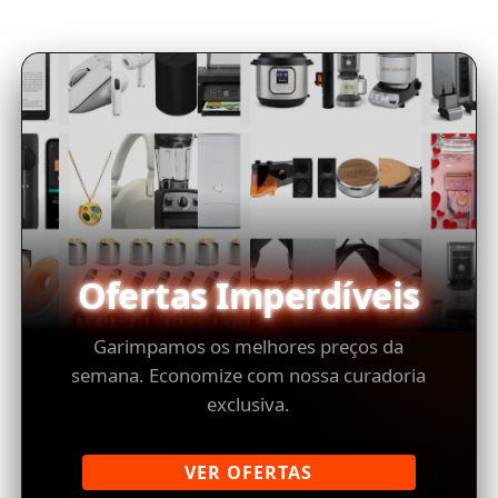
Ofertas Imperdíveis
Garimpamos os melhores preços da
semana. Economize com nossa curadoria
exclusiva.
VER OFERTAS