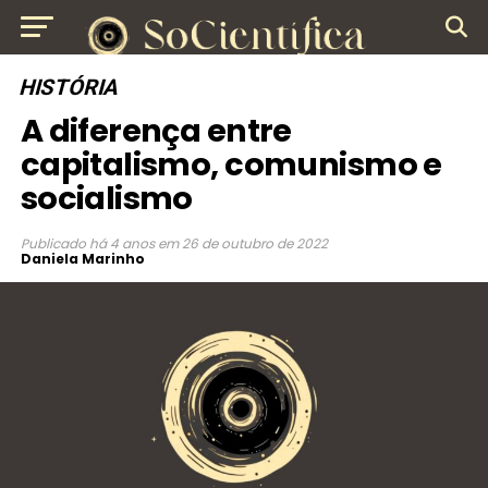
HISTÓRIA
A diferença entre
capitalismo, comunismo e
socialismo
Publicado
há 4 anos
em
26 de outubro de 2022
Daniela Marinho