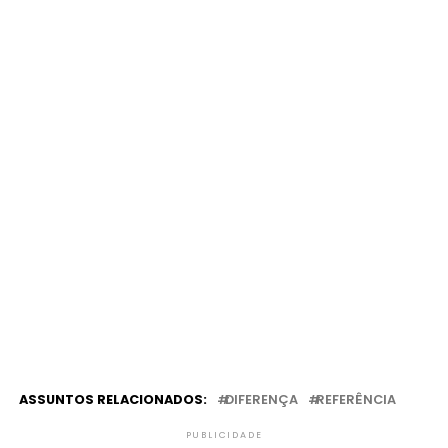
ASSUNTOS RELACIONADOS:
DIFERENÇA
REFERÊNCIA
PUBLICIDADE