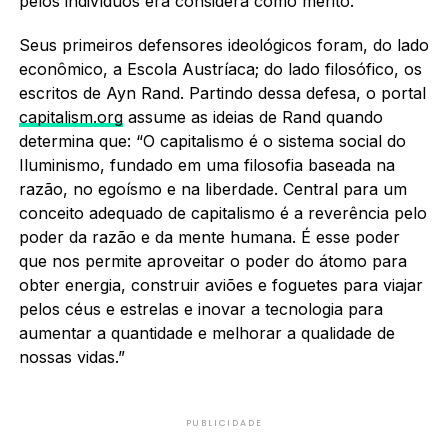
pelos indivíduos era considera como mérito.
Seus primeiros defensores ideológicos foram, do lado
econômico, a Escola Austríaca; do lado filosófico, os
escritos de Ayn Rand. Partindo dessa defesa, o portal
capitalism.org
assume as ideias de Rand quando
determina que: “O capitalismo é o sistema social do
Iluminismo, fundado em uma filosofia baseada na
razão, no egoísmo e na liberdade. Central para um
conceito adequado de capitalismo é a reverência pelo
poder da razão e da mente humana. É esse poder
que nos permite aproveitar o poder do átomo para
obter energia, construir aviões e foguetes para viajar
pelos céus e estrelas e inovar a tecnologia para
aumentar a quantidade e melhorar a qualidade de
nossas vidas.”
PUBLICIDADE