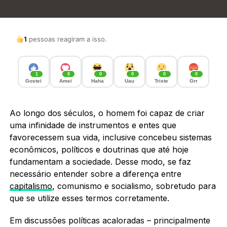
1
pessoas reagiram a isso.
1
0
0
0
0
0
Gostei
Amei
Haha
Uau
Triste
Grr
Ao longo dos séculos, o homem foi capaz de criar
uma infinidade de instrumentos e entes que
favorecessem sua vida, inclusive concebeu sistemas
econômicos, políticos e doutrinas que até hoje
fundamentam a sociedade. Desse modo, se faz
necessário entender sobre a diferença entre
capitalismo
, comunismo e socialismo, sobretudo para
que se utilize esses termos corretamente.
Em discussões políticas acaloradas – principalmente