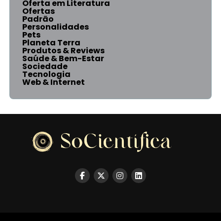
Oferta em Literatura
Ofertas
Padrão
Personalidades
Pets
Planeta Terra
Produtos & Reviews
Saúde & Bem-Estar
Sociedade
Tecnologia
Web & Internet