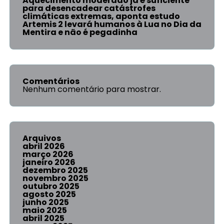
Aquecimento moderado já é suficiente
para desencadear catástrofes
climáticas extremas, aponta estudo
Artemis 2 levará humanos à Lua no Dia da
Mentira e não é pegadinha
Comentários
Nenhum comentário para mostrar.
Arquivos
abril 2026
março 2026
janeiro 2026
dezembro 2025
novembro 2025
outubro 2025
agosto 2025
junho 2025
maio 2025
abril 2025