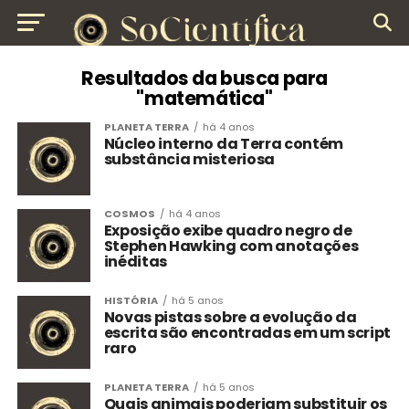
Resultados da busca para
"matemática"
PLANETA TERRA
há 4 anos
Núcleo interno da Terra contém
substância misteriosa
COSMOS
há 4 anos
Exposição exibe quadro negro de
Stephen Hawking com anotações
inéditas
HISTÓRIA
há 5 anos
Novas pistas sobre a evolução da
escrita são encontradas em um script
raro
PLANETA TERRA
há 5 anos
Quais animais poderiam substituir os