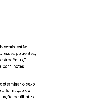
bientais estão
s. Esses poluentes,
estrogênios,”
 por filhotes
determinar o sexo
o a formação de
orção de filhotes