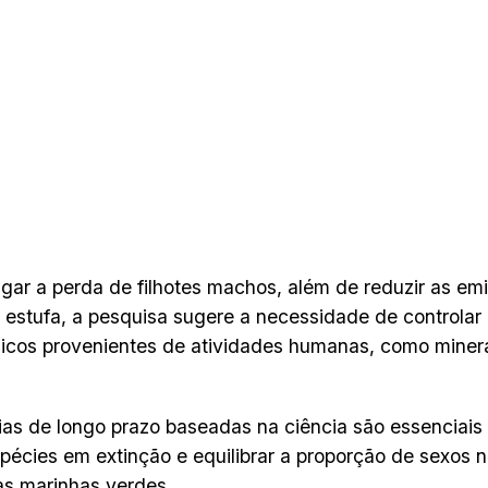
igar a perda de filhotes machos, além de reduzir as e
o estufa, a pesquisa sugere a necessidade de controlar
icos provenientes de atividades humanas, como miner
ias de longo prazo baseadas na ciência são essenciais
pécies em extinção e equilibrar a proporção de sexos 
as marinhas verdes.