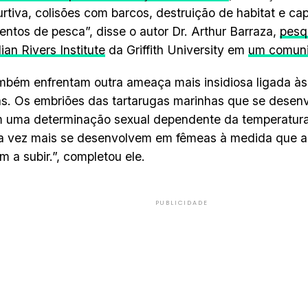
urtiva, colisões com barcos, destruição de habitat e ca
ntos de pesca”, disse o autor Dr. Arthur Barraza,
pesq
ian Rivers Institute
da Griffith University em
um comun
bém enfrentam outra ameaça mais insidiosa ligada às
as. Os embriões das tartarugas marinhas que se desen
 uma determinação sexual dependente da temperatura,
a vez mais se desenvolvem em fêmeas à medida que a
m a subir.”, completou ele.
PUBLICIDADE