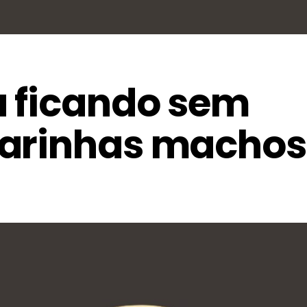
 ficando sem
marinhas machos