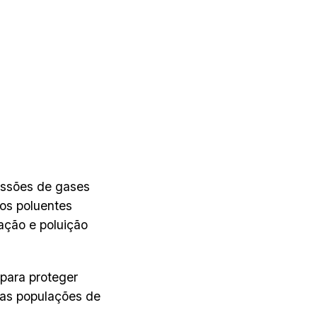
missões de gases
 os poluentes
ação e poluição
 para proteger
nas populações de