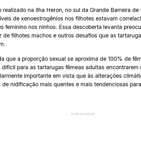
 realizado na Ilha Heron, no sul da Grande Barreira de 
íveis de xenoestrogênios nos filhotes estavam correl
és feminino nos ninhos. Essa descoberta levanta preoc
 de filhotes machos e outros desafios que as tartarug
m.
a que a proporção sexual se aproxima de 100% de fêm
 difícil para as tartarugas fêmeas adultas encontrarem
ularmente importante em vista que às alterações climát
s de nidificação mais quentes e mais tendenciosas para
PUBLICIDADE