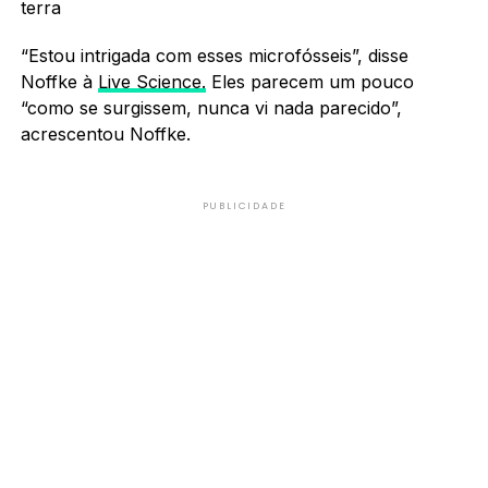
terra
“Estou intrigada com esses microfósseis”, disse
Noffke à
Live Science.
Eles parecem um pouco
“como se surgissem, nunca vi nada parecido”,
acrescentou Noffke.
PUBLICIDADE