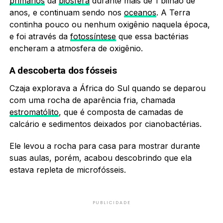
primários
da
biosfera
durante mais de 1 bilhão de
anos, e continuam sendo nos
oceanos
. A Terra
continha pouco ou nenhum oxigênio naquela época,
e foi através da
fotossíntese
que essa bactérias
encheram a atmosfera de oxigênio.
A descoberta dos fósseis
Czaja explorava a África do Sul quando se deparou
com uma rocha de aparência fria, chamada
estromatólito
, que é composta de camadas de
calcário e sedimentos deixados por cianobactérias.
Ele levou a rocha para casa para mostrar durante
suas aulas, porém, acabou descobrindo que ela
estava repleta de microfósseis.
PUBLICIDADE