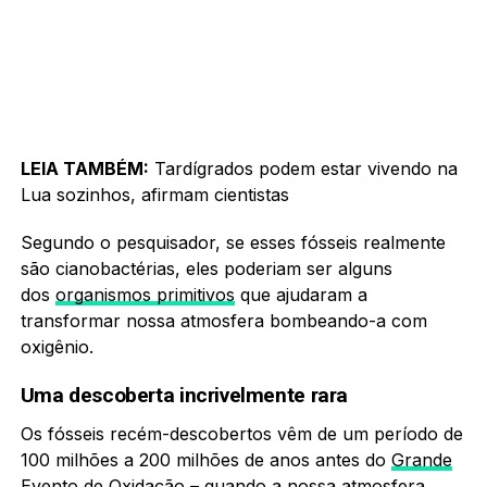
LEIA TAMBÉM:
Tardígrados podem estar vivendo na
Lua sozinhos, afirmam cientistas
Segundo o pesquisador, se esses fósseis realmente
são cianobactérias, eles poderiam ser alguns
dos
organismos primitivos
que ajudaram a
transformar nossa atmosfera bombeando-a com
oxigênio.
Uma descoberta incrivelmente rara
Os fósseis recém-descobertos vêm de um período de
100 milhões a 200 milhões de anos antes do
Grande
Evento de Oxidação
– quando a nossa atmosfera