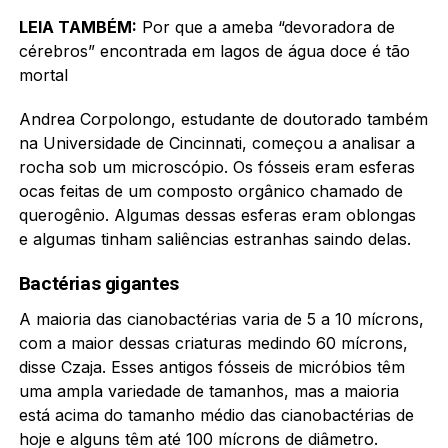
LEIA TAMBÉM:
Por que a ameba “devoradora de
cérebros” encontrada em lagos de água doce é tão
mortal
Andrea Corpolongo, estudante de doutorado também
na Universidade de Cincinnati, começou a analisar a
rocha sob um microscópio. Os fósseis eram esferas
ocas feitas de um composto orgânico chamado de
querogênio. Algumas dessas esferas eram oblongas
e algumas tinham saliências estranhas saindo delas.
Bactérias gigantes
A maioria das cianobactérias varia de 5 a 10 mícrons,
com a maior dessas criaturas medindo 60 mícrons,
disse Czaja. Esses antigos fósseis de micróbios têm
uma ampla variedade de tamanhos, mas a maioria
está acima do tamanho médio das cianobactérias de
hoje e alguns têm até 100 mícrons de diâmetro.