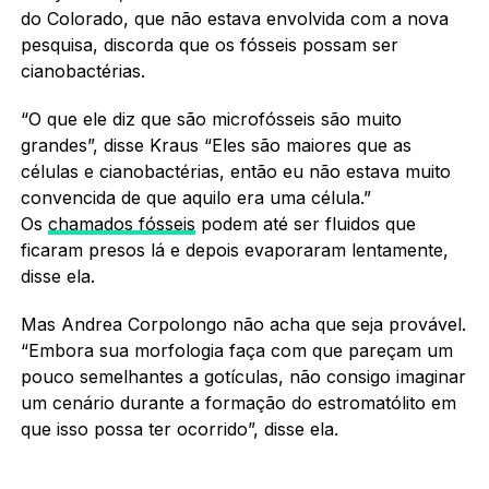
do Colorado, que não estava envolvida com a nova
pesquisa, discorda que os fósseis possam ser
cianobactérias.
“O que ele diz que são microfósseis são muito
grandes”, disse Kraus “Eles são maiores que as
células e cianobactérias, então eu não estava muito
convencida de que aquilo era uma célula.”
Os
chamados fósseis
podem até ser fluidos que
ficaram presos lá e depois evaporaram lentamente,
disse ela.
Mas Andrea Corpolongo não acha que seja provável.
“Embora sua morfologia faça com que pareçam um
pouco semelhantes a gotículas, não consigo imaginar
um cenário durante a formação do estromatólito em
que isso possa ter ocorrido”, disse ela.