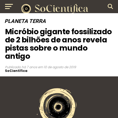
PLANETA TERRA
Micróbio gigante fossilizado
de 2 bilhões de anos revela
pistas sobre o mundo
antigo
Publicado
há 7 anos
em
10 de agosto de 2019
SoCientífica