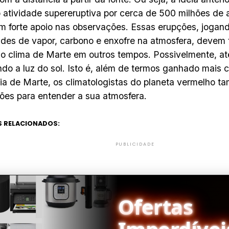
do atividade supereruptiva por cerca de 500 milhões de
m forte apoio nas observações. Essas erupções, jogan
des de vapor, carbono e enxofre na atmosfera, devem
 o clima de Marte em outros tempos. Possivelmente, 
do a luz do sol. Isto é, além de termos ganhado mais
ia de Marte, os climatologistas do planeta vermelho 
ões para entender a sua atmosfera.
 RELACIONADOS:
PUBLICIDADE
Ofertas