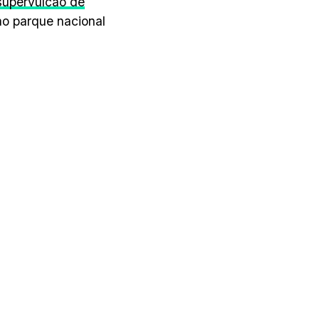
supervulcão de
ao parque nacional