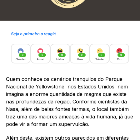
Seja o primeiro a reagir!
0
0
0
0
0
0
Gostei
Amei
Haha
Uau
Triste
Grr
Quem conhece os cenários tranquilos do Parque
Nacional de Yellowstone, nos Estados Unidos, nem
imagina a enorme quantidade de magma que existe
nas profundezas da região. Conforme cientistas da
Nasa, além de belas fontes termais, o local também
traz uma das maiores ameaças à vida humana, já que
pode vir a formar um supervulcão.
Além deste, existem outros parecidos em diferentes