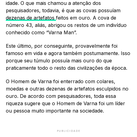
idade. O que mais chamou a atenção dos
pesquisadores, todavia, é que as covas possuíam
dezenas de artefatos
feitos em ouro. A cova de
número 43, aliás, abrigou os restos de um indivíduo
conhecido como “Varna Man”.
Este último, por conseguinte, provavelmente foi
famoso em vida e agora também postumamente. Isso
porque seu túmulo possuía mais ouro do que
praticamente todo o resto das civilizações da época.
O Homem de Varna foi enterrado com colares,
moedas e outras dezenas de artefatos esculpidos no
ouro. De acordo com pesquisadores, toda essa
riqueza sugere que o Homem de Varna foi um líder
ou pessoa muito importante na sociedade.
PUBLICIDADE