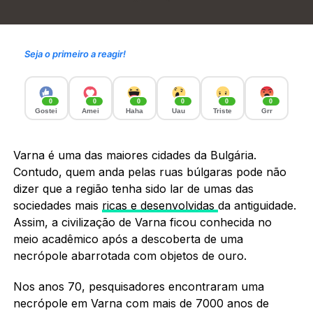
Seja o primeiro a reagir!
0
0
0
0
0
0
Gostei
Amei
Haha
Uau
Triste
Grr
Varna é uma das maiores cidades da Bulgária.
Contudo, quem anda pelas ruas búlgaras pode não
dizer que a região tenha sido lar de umas das
sociedades mais
ricas e desenvolvidas
da antiguidade.
Assim, a civilização de Varna ficou conhecida no
meio acadêmico após a descoberta de uma
necrópole abarrotada com objetos de ouro.
Nos anos 70, pesquisadores encontraram uma
necrópole em Varna com mais de 7000 anos de