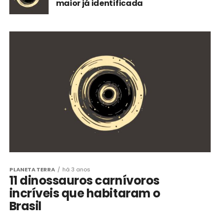
maior já identificada
PLANETA TERRA
há 3 anos
11 dinossauros carnívoros
incríveis que habitaram o
Brasil