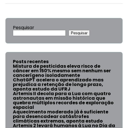
Pesquisar
Pesquisar
Posts recentes
Mistura de pesticidas eleva risco de
câncer em 150% mesmo sem nenhum ser
cancerígeno isoladamente
ChatGPT acelera o aprendizado mas
prejudica a retenção de longo prazo,
aponta estudo da UFRJ
Artemis II decola para a Lua com quatro
astronautas em missão histórica que
quebra múltiplos recordes de exploração
espacial
Aquecimento moderado já é suficiente
para desencadear catástrofes
climáticas extremas, aponta estudo
Artemis 2 levará humanos à Lua no Dia da