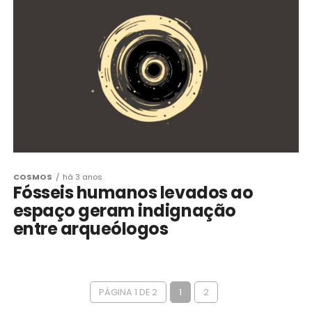
COSMOS
há 3 anos
Fósseis humanos levados ao
espaço geram indignação
entre arqueólogos
PÁGINA 1 DE 2
1
2