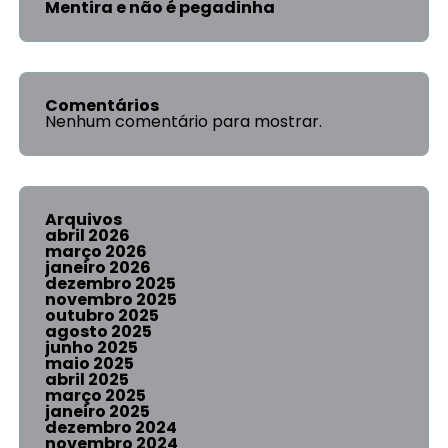
Mentira e não é pegadinha
Comentários
Nenhum comentário para mostrar.
Arquivos
abril 2026
março 2026
janeiro 2026
dezembro 2025
novembro 2025
outubro 2025
agosto 2025
junho 2025
maio 2025
abril 2025
março 2025
janeiro 2025
dezembro 2024
novembro 2024