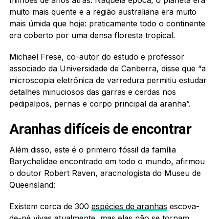
muito mais quente e a região australiana era muito
mais úmida que hoje: praticamente todo o continente
era coberto por uma densa floresta tropical.
Michael Frese, co-autor do estudo e professor
associado da Universidade de Canberra, disse que “a
microscopia eletrônica de varredura permitiu estudar
detalhes minuciosos das garras e cerdas nos
pedipalpos, pernas e corpo principal da aranha”.
Aranhas difíceis de encontrar
Além disso, este é o primeiro fóssil da família
Barychelidae encontrado em todo o mundo, afirmou
o doutor Robert Raven, aracnologista do Museu de
Queensland:
Existem cerca de 300
espécies de aranhas
escova-
de-pé vivas atualmente, mas elas não se tornam