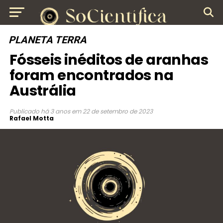
PLANETA TERRA
Fósseis inéditos de aranhas
foram encontrados na
Austrália
Publicado
há 3 anos
em
22 de setembro de 2023
Rafael Motta