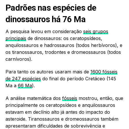
Padrões nas espécies de
dinossauros há 76 Ma
A pesquisa levou em consideração
seis grupos
principais
de dinossauros: os ceratopsídeos,
anquilossauros e hadrossauros (todos herbívoros), e
os tiranossauros, trodontes e dromeossauros (todos
carnívoros).
Para tanto os autores usaram mais de
1600 fósseis
de 247 espécies
do final do período Cretáceo (145
Ma a
66 Ma
).
A análise matemática dos
fósseis
mostrou, então, que
principalmente os ceratopsídeos e anquilossauros
estavam em declínio alto já antes do impacto do
asteroide. Tiranossauros e dromeossauros também
apresentaram dificuldades de sobrevivência e