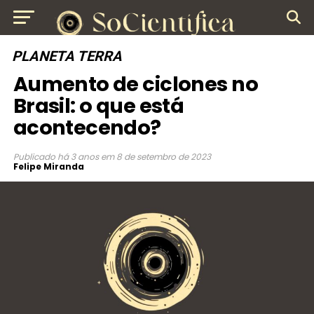
PLANETA TERRA
Aumento de ciclones no
Brasil: o que está
acontecendo?
Publicado
há 3 anos
em
8 de setembro de 2023
Felipe Miranda