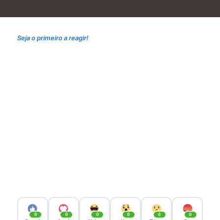
Seja o primeiro a reagir!
0
0
0
0
0
0