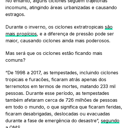
No entanto, alguns ciclones seguem trajetórias
incomuns, atingindo áreas urbanizadas e causando
estragos.
Durante o inverno, os ciclones extratropicais
são
mais propícios
, e a diferença de pressão pode ser
maior, causando ciclones ainda mais poderosos.
Mas será que os ciclones estão ficando mais
comuns?
“De 1998 a 2017, as tempestades, incluindo ciclones
tropicais e furacões, ficaram atrás apenas dos
terremotos em termos de mortes, matando 233 mil
pessoas. Durante esse período, as tempestades
também afetaram cerca de 726 milhões de pessoas
em todo o mundo, o que significa que ficaram feridas,
ficaram desabrigadas, deslocadas ou evacuadas
durante a fase de emergência do desastre”,
segundo
a OMS
.