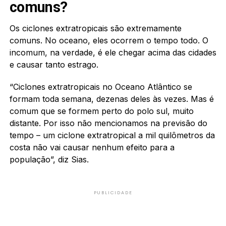
comuns?
Os ciclones extratropicais são extremamente
comuns. No oceano, eles ocorrem o tempo todo. O
incomum, na verdade, é ele chegar acima das cidades
e causar tanto estrago.
“Ciclones extratropicais no Oceano Atlântico se
formam toda semana, dezenas deles às vezes. Mas é
comum que se formem perto do polo sul, muito
distante. Por isso não mencionamos na previsão do
tempo – um ciclone extratropical a mil quilômetros da
costa não vai causar nenhum efeito para a
população”, diz Sias.
PUBLICIDADE