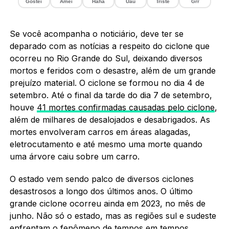
Gostei
Amei
Haha
Uau
Triste
Grr
Se você acompanha o noticiário, deve ter se
deparado com as notícias a respeito do ciclone que
ocorreu no Rio Grande do Sul, deixando diversos
mortos e feridos com o desastre, além de um grande
prejuízo material. O ciclone se formou no dia 4 de
setembro. Até o final da tarde do dia 7 de setembro,
houve
41 mortes confirmadas causadas pelo ciclone
,
além de milhares de desalojados e desabrigados. As
mortes envolveram carros em áreas alagadas,
eletrocutamento e até mesmo uma morte quando
uma árvore caiu sobre um carro.
O estado vem sendo palco de diversos ciclones
desastrosos a longo dos últimos anos. O último
grande ciclone ocorreu ainda em 2023, no mês de
junho. Não só o estado, mas as regiões sul e sudeste
enfrentam o fenômeno de tempos em tempos.