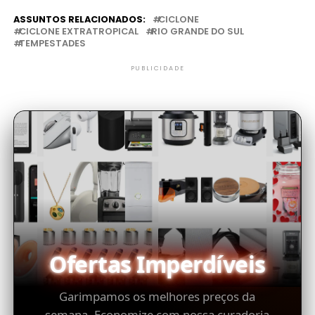
ASSUNTOS RELACIONADOS:
CICLONE
CICLONE EXTRATROPICAL
RIO GRANDE DO SUL
TEMPESTADES
PUBLICIDADE
Ofertas Imperdíveis
Garimpamos os melhores preços da
semana. Economize com nossa curadoria