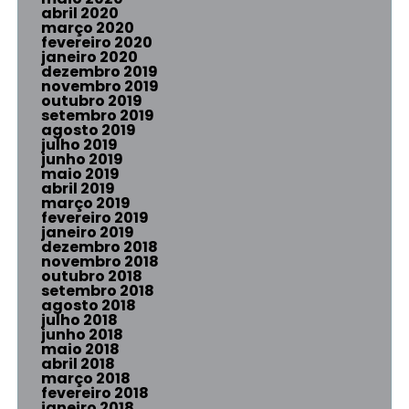
abril 2020
março 2020
fevereiro 2020
janeiro 2020
dezembro 2019
novembro 2019
outubro 2019
setembro 2019
agosto 2019
julho 2019
junho 2019
maio 2019
abril 2019
março 2019
fevereiro 2019
janeiro 2019
dezembro 2018
novembro 2018
outubro 2018
setembro 2018
agosto 2018
julho 2018
junho 2018
maio 2018
abril 2018
março 2018
fevereiro 2018
janeiro 2018