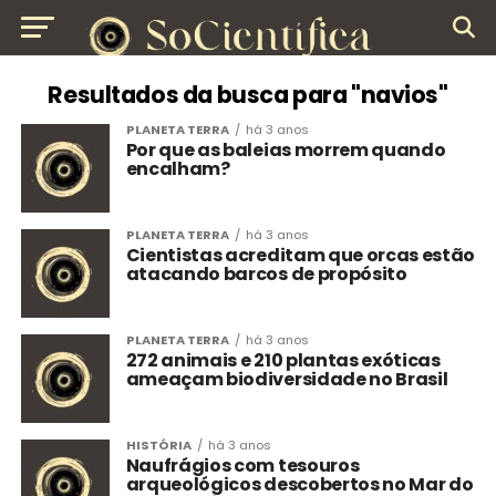
Resultados da busca para "navios"
PLANETA TERRA
há 3 anos
Por que as baleias morrem quando
encalham?
PLANETA TERRA
há 3 anos
Cientistas acreditam que orcas estão
atacando barcos de propósito
PLANETA TERRA
há 3 anos
272 animais e 210 plantas exóticas
ameaçam biodiversidade no Brasil
HISTÓRIA
há 3 anos
Naufrágios com tesouros
arqueológicos descobertos no Mar do