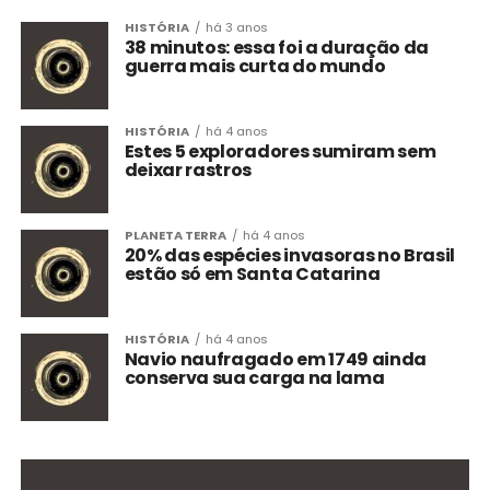
HISTÓRIA
há 3 anos
38 minutos: essa foi a duração da
guerra mais curta do mundo
HISTÓRIA
há 4 anos
Estes 5 exploradores sumiram sem
deixar rastros
PLANETA TERRA
há 4 anos
20% das espécies invasoras no Brasil
estão só em Santa Catarina
HISTÓRIA
há 4 anos
Navio naufragado em 1749 ainda
conserva sua carga na lama