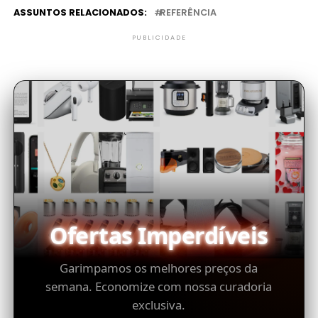
ASSUNTOS RELACIONADOS:
REFERÊNCIA
PUBLICIDADE
Ofertas Imperdíveis
Garimpamos os melhores preços da
semana. Economize com nossa curadoria
exclusiva.