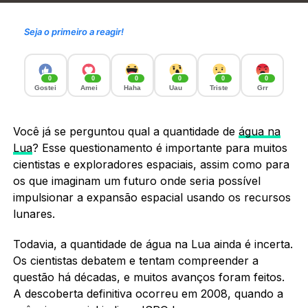
Seja o primeiro a reagir!
0
0
0
0
0
0
Gostei
Amei
Haha
Uau
Triste
Grr
Você já se perguntou qual a quantidade de
água na
Lua
? Esse questionamento é importante para muitos
cientistas e exploradores espaciais, assim como para
os que imaginam um futuro onde seria possível
impulsionar a expansão espacial usando os recursos
lunares.
Todavia, a quantidade de água na Lua ainda é incerta.
Os cientistas debatem e tentam compreender a
questão há décadas, e muitos avanços foram feitos.
A descoberta definitiva ocorreu em 2008, quando a