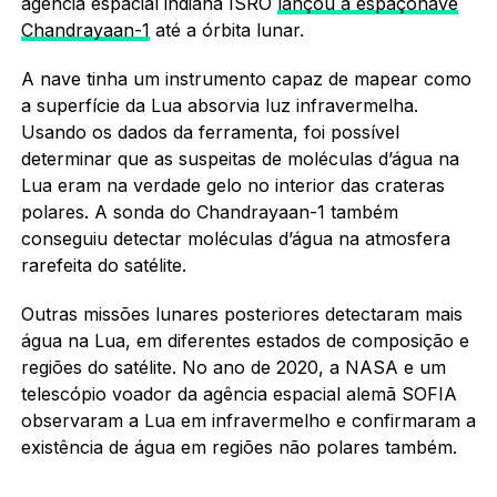
agência espacial indiana ISRO
lançou a espaçonave
Chandrayaan-1
até a órbita lunar.
A nave tinha um instrumento capaz de mapear como
a superfície da Lua absorvia luz infravermelha.
Usando os dados da ferramenta, foi possível
determinar que as suspeitas de moléculas d’água na
Lua eram na verdade gelo no interior das crateras
polares. A sonda do Chandrayaan-1 também
conseguiu detectar moléculas d’água na atmosfera
rarefeita do satélite.
Outras missões lunares posteriores detectaram mais
água na Lua, em diferentes estados de composição e
regiões do satélite. No ano de 2020, a NASA e um
telescópio voador da agência espacial alemã SOFIA
observaram a Lua em infravermelho e confirmaram a
existência de água em regiões não polares também.