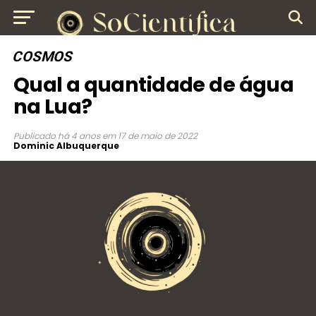
COSMOS
Qual a quantidade de água
na Lua?
Publicado
há 4 anos
em
17 de maio de 2022
Dominic Albuquerque