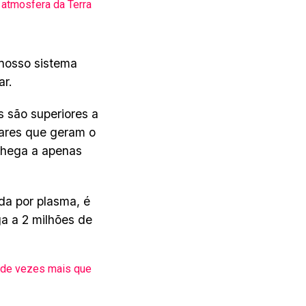
atmosfera da Terra
 nosso sistema
ar.
s são superiores a
eares que geram o
 chega a apenas
ada por plasma, é
ga a 2 milhões de
 de vezes mais que