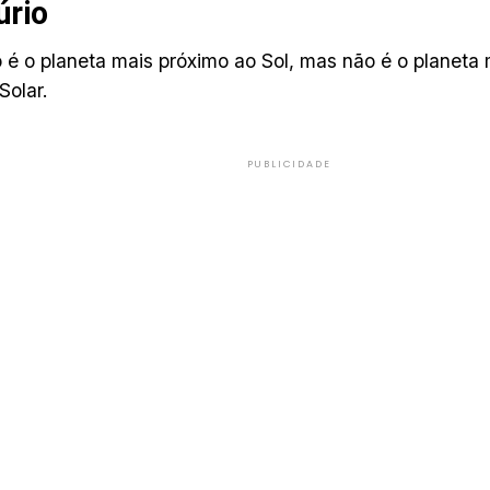
úrio
 é o planeta mais próximo ao Sol, mas não é o planeta
Solar.
PUBLICIDADE