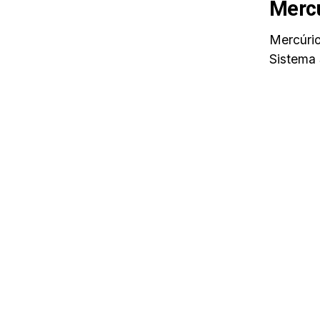
Merc
Mercúrio
Sistema 