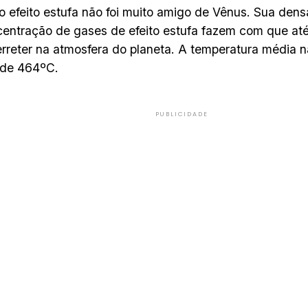
 efeito estufa não foi muito amigo de Vênus. Sua dens
centração de gases de efeito estufa fazem com que 
rreter na atmosfera do planeta. A temperatura média n
 de 464ºC.
PUBLICIDADE