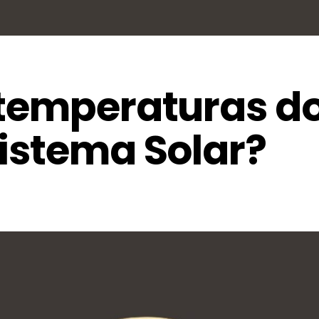
 temperaturas d
istema Solar?