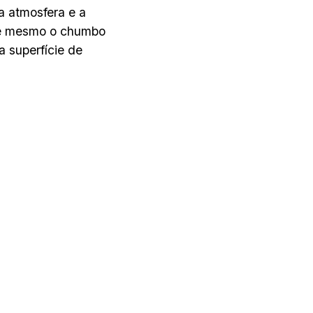
a atmosfera e a
até mesmo o chumbo
a superfície de