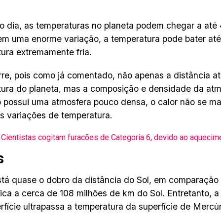
o dia, as temperaturas no planeta podem chegar a até
 em uma enorme variação, a temperatura pode bater at
ura extremamente fria.
rre, pois como já comentado, não apenas a distância até
ura do planeta, mas a composição e densidade da at
 possui uma atmosfera pouco densa, o calor não se m
as variações de temperatura.
Cientistas cogitam furacões de Categoria 6, devido ao aquecim
s
tá quase o dobro da distância do Sol, em comparação
fica a cerca de 108 milhões de km do Sol. Entretanto, 
rfície ultrapassa a temperatura da superfície de Mercúr