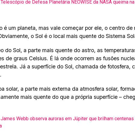
Telescópio de Defesa Planetária NEOWISE da NASA queima na 
o é um planeta, mas vale começar por ele, o centro de
 Obviamente, o Sol é o local mais quente do Sistema Sol
o do Sol, a parte mais quente do astro, as temperatura
es de graus Celsius. É lá onde ocorrem as fusões nucl
 estrela. Já a superfície do Sol, chamada de fotosfera,
.
oa solar, a parte mais externa da atmosfera solar, form
samente mais quente do que a própria superfície – che
James Webb observa auroras em Júpiter que brilham centenas
a