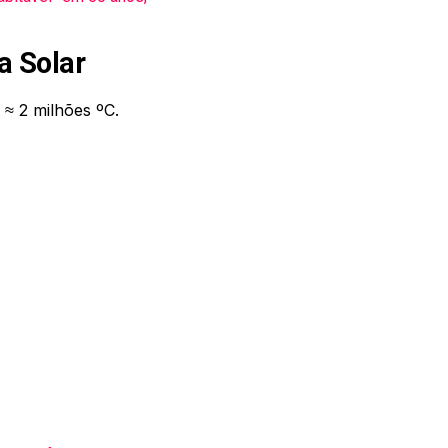
a Solar
≈ 2 milhões ºC.