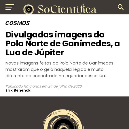
COSMOS
Divulgadas imagens do
Polo Norte de Ganímedes, a
Lua de Júpiter
Novas imagens feitas do Polo Norte de Ganímedes
mostraram que o gelo naquela região é muito
diferente do encontrado no equador dessa lua.
Publicado
há 6 anos
em
24 de julho de 2020
Erik Behenck