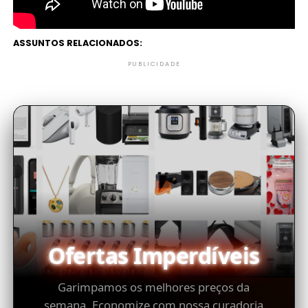
ASSUNTOS RELACIONADOS:
PUBLICIDADE
Ofertas Imperdíveis
Garimpamos os melhores preços da
semana. Economize com nossa curadoria