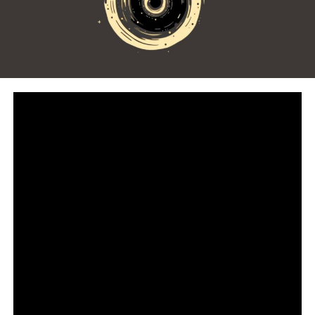
Seja o primeiro a reagir!