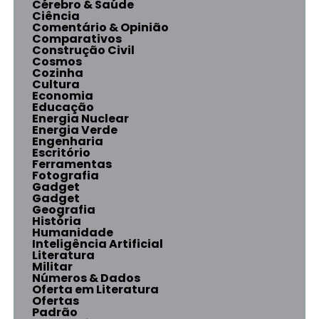
Cérebro & Saúde
Ciência
Comentário & Opinião
Comparativos
Construção Civil
Cosmos
Cozinha
Cultura
Economia
Educação
Energia Nuclear
Energia Verde
Engenharia
Escritório
Ferramentas
Fotografia
Gadget
Gadget
Geografia
História
Humanidade
Inteligência Artificial
Literatura
Militar
Números & Dados
Oferta em Literatura
Ofertas
Padrão