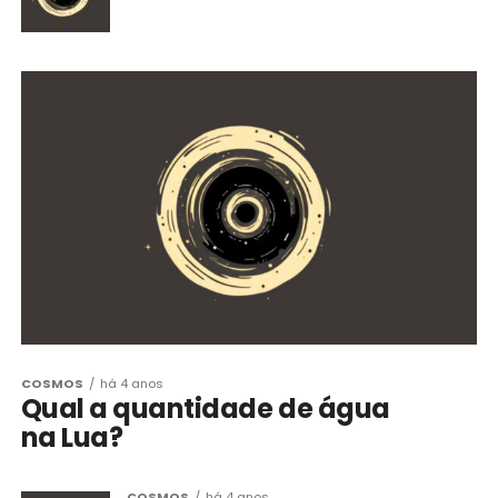
COSMOS
há 4 anos
Qual a quantidade de água
na Lua?
COSMOS
há 4 anos