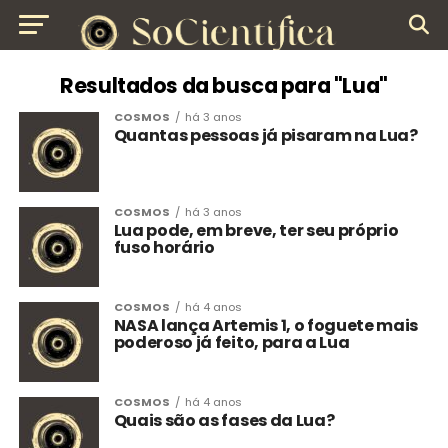
Resultados da busca para "Lua"
COSMOS
há 3 anos
Quantas pessoas já pisaram na Lua?
COSMOS
há 3 anos
Lua pode, em breve, ter seu próprio
fuso horário
COSMOS
há 4 anos
NASA lança Artemis 1, o foguete mais
poderoso já feito, para a Lua
COSMOS
há 4 anos
Quais são as fases da Lua?