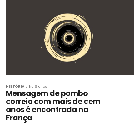
HISTÓRIA
há 6 anos
Mensagem de pombo
correio com mais de cem
anos é encontrada na
França