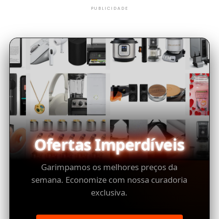
PUBLICIDADE
Ofertas Imperdíveis
Garimpamos os melhores preços da
semana. Economize com nossa curadoria
exclusiva.