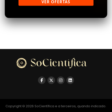
VER OFERTAS
Copyright © 2026 SoCientífica e a terceiros, quando indicado.