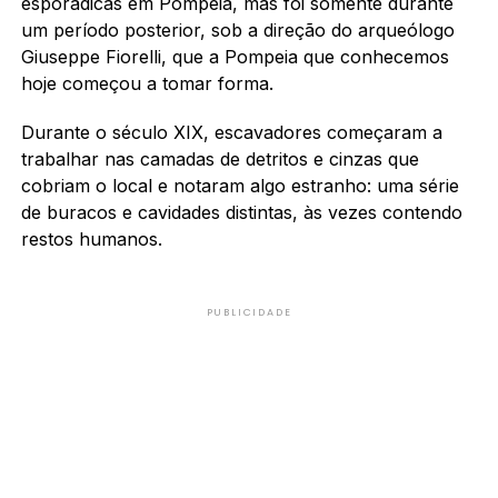
esporádicas em Pompeia, mas foi somente durante
um período posterior, sob a direção do arqueólogo
Giuseppe Fiorelli, que a Pompeia que conhecemos
hoje começou a tomar forma.
Durante o século XIX, escavadores começaram a
trabalhar nas camadas de detritos e cinzas que
cobriam o local e notaram algo estranho: uma série
de buracos e cavidades distintas, às vezes contendo
restos humanos.
PUBLICIDADE