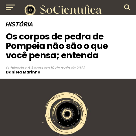
HISTÓRIA
Os corpos de pedra de
Pompeia não são o que
você pensa; entenda
Publicado
há 3 anos
em
10 de maio de 2023
Daniela Marinho