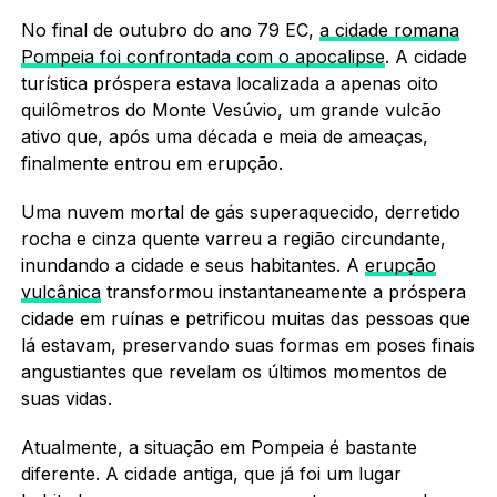
No final de outubro do ano 79 EC,
a cidade romana
Pompeia foi confrontada com o apocalipse
. A cidade
turística próspera estava localizada a apenas oito
quilômetros do Monte Vesúvio, um grande vulcão
ativo que, após uma década e meia de ameaças,
finalmente entrou em erupção.
Uma nuvem mortal de gás superaquecido, derretido
rocha e cinza quente varreu a região circundante,
inundando a cidade e seus habitantes. A
erupção
vulcânica
transformou instantaneamente a próspera
cidade em ruínas e petrificou muitas das pessoas que
lá estavam, preservando suas formas em poses finais
angustiantes que revelam os últimos momentos de
suas vidas.
Atualmente, a situação em Pompeia é bastante
diferente. A cidade antiga, que já foi um lugar