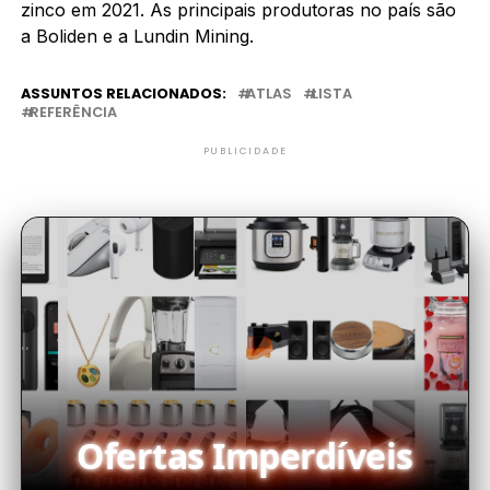
zinco em 2021. As principais produtoras no país são
a Boliden e a Lundin Mining.
ASSUNTOS RELACIONADOS:
ATLAS
LISTA
REFERÊNCIA
PUBLICIDADE
Ofertas Imperdíveis