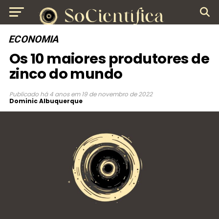
ECONOMIA
Os 10 maiores produtores de
zinco do mundo
Publicado
há 4 anos
em
19 de novembro de 2022
Dominic Albuquerque