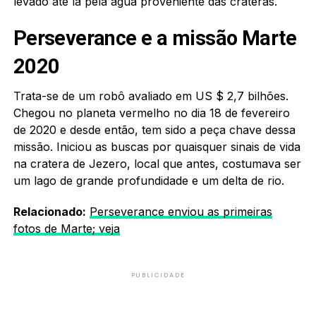
levado até lá pela água proveniente das crateras.
Perseverance e a missão Marte
2020
Trata-se de um robô avaliado em US $ 2,7 bilhões.
Chegou no planeta vermelho no dia 18 de fevereiro
de 2020 e desde então, tem sido a peça chave dessa
missão. Iniciou as buscas por quaisquer sinais de vida
na cratera de Jezero, local que antes, costumava ser
um lago de grande profundidade e um delta de rio.
Relacionado:
Perseverance enviou as primeiras
fotos de Marte; veja
PUBLICIDADE