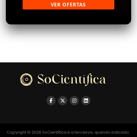
VER OFERTAS
Copyright © 2026 SoCientífica e a terceiros, quando indicado.