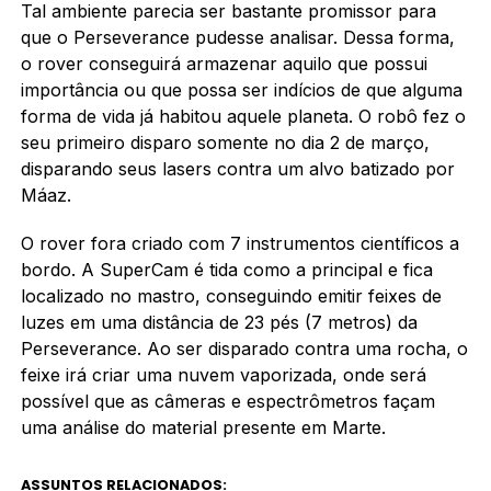
Tal ambiente parecia ser bastante promissor para
que o Perseverance pudesse analisar. Dessa forma,
o rover conseguirá armazenar aquilo que possui
importância ou que possa ser indícios de que alguma
forma de vida já habitou aquele planeta. O robô fez o
seu primeiro disparo somente no dia 2 de março,
disparando seus lasers contra um alvo batizado por
Máaz.
O rover fora criado com 7 instrumentos científicos a
bordo. A SuperCam é tida como a principal e fica
localizado no mastro, conseguindo emitir feixes de
luzes em uma distância de 23 pés (7 metros) da
Perseverance. Ao ser disparado contra uma rocha, o
feixe irá criar uma nuvem vaporizada, onde será
possível que as câmeras e espectrômetros façam
uma análise do material presente em Marte.
ASSUNTOS RELACIONADOS: