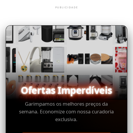
PUBLICIDADE
Ofertas Imperdíveis
Garimpamos os melhores preços da
semana. Economize com nossa curadoria
exclusiva.