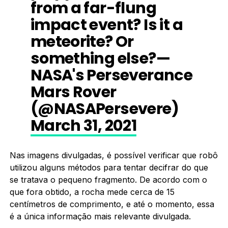
from a far-flung
impact event? Is it a
meteorite? Or
something else?—
NASA's Perseverance
Mars Rover
(@NASAPersevere)
March 31, 2021
Nas imagens divulgadas, é possível verificar que robô
utilizou alguns métodos para tentar decifrar do que
se tratava o pequeno fragmento. De acordo com o
que fora obtido, a rocha mede cerca de 15
centímetros de comprimento, e até o momento, essa
é a única informação mais relevante divulgada.