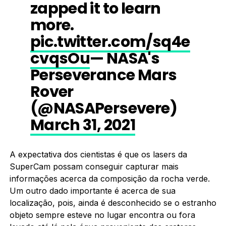
zapped it to learn
more.
pic.twitter.com/sq4e
cvqsOu
— NASA's
Perseverance Mars
Rover
(@NASAPersevere)
March 31, 2021
A expectativa dos cientistas é que os lasers da
SuperCam possam conseguir capturar mais
informações acerca da composição da rocha verde.
Um outro dado importante é acerca de sua
localização, pois, ainda é desconhecido se o estranho
objeto sempre esteve no lugar encontra ou fora