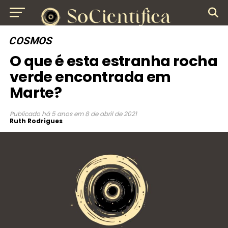
COSMOS
O que é esta estranha rocha
verde encontrada em
Marte?
Publicado
há 5 anos
em
8 de abril de 2021
Ruth Rodrigues