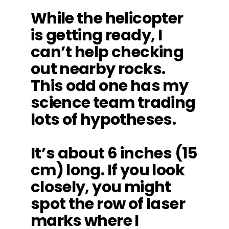
While the helicopter
is getting ready, I
can’t help checking
out nearby rocks.
This odd one has my
science team trading
lots of hypotheses.
It’s about 6 inches (15
cm) long. If you look
closely, you might
spot the row of laser
marks where I