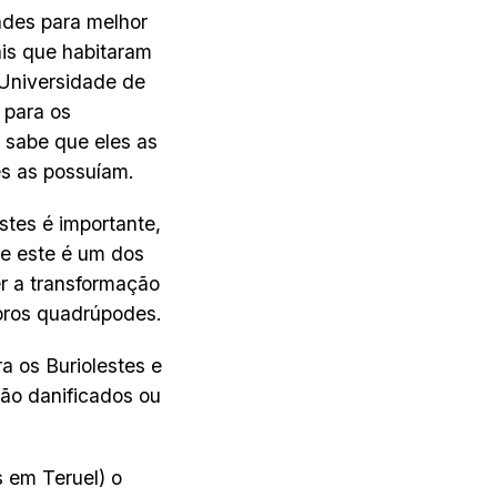
ades para melhor
is que habitaram
(Universidade de
 para os
 sabe que eles as
es as possuíam.
stes é importante,
 e este é um dos
r a transformação
oros quadrúpodes.
ra os Buriolestes e
ão danificados ou
 em Teruel) o