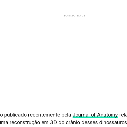
PUBLICIDADE
o publicado recentemente pela
Journal of Anatomy
rel
uma reconstrução em 3D do crânio desses dinossauros