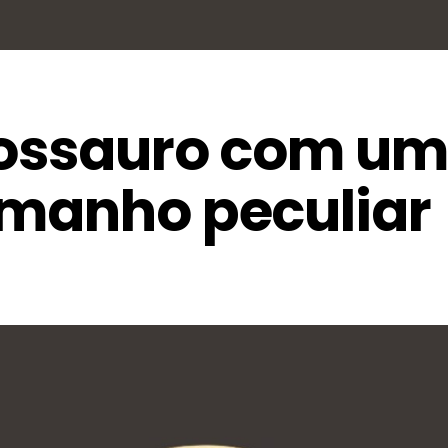
inossauro com um
amanho peculiar