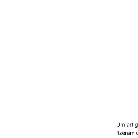
Um artig
fizeram 