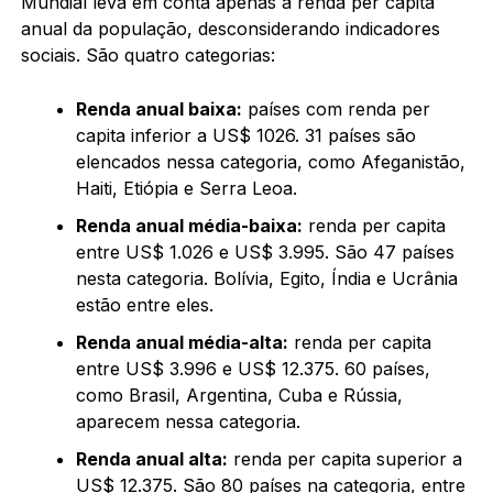
Mundial leva em conta apenas a renda per capita
anual da população, desconsiderando indicadores
sociais. São quatro categorias:
Renda anual baixa:
países com renda per
capita inferior a US$ 1026. 31 países são
elencados nessa categoria, como Afeganistão,
Haiti, Etiópia e Serra Leoa.
Renda anual média-baixa:
renda per capita
entre US$ 1.026 e US$ 3.995. São 47 países
nesta categoria. Bolívia, Egito, Índia e Ucrânia
estão entre eles.
Renda anual média-alta:
renda per capita
entre US$ 3.996 e US$ 12.375. 60 países,
como Brasil, Argentina, Cuba e Rússia,
aparecem nessa categoria.
Renda anual alta:
renda per capita superior a
US$ 12.375. São 80 países na categoria, entre