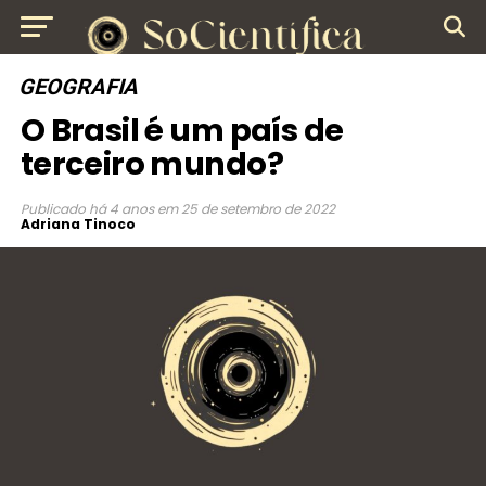
GEOGRAFIA
O Brasil é um país de
terceiro mundo?
Publicado
há 4 anos
em
25 de setembro de 2022
Adriana Tinoco