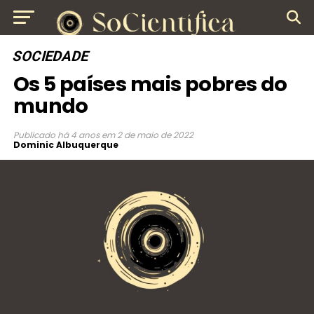
SOCIEDADE
Os 5 países mais pobres do
mundo
Publicado
há 4 anos
em
2 de maio de 2022
Dominic Albuquerque