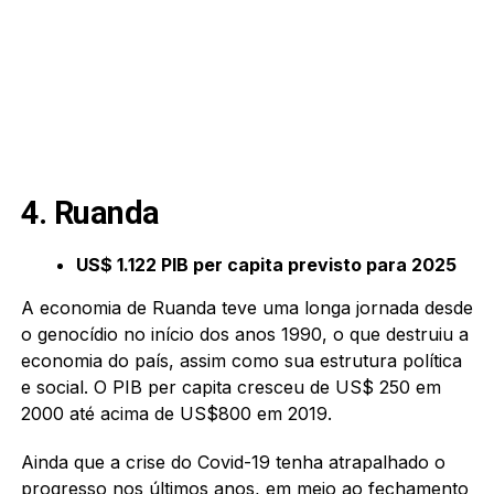
4. Ruanda
US$ 1.122 PIB per capita previsto para 2025
A economia de Ruanda teve uma longa jornada desde
o genocídio no início dos anos 1990, o que destruiu a
economia do país, assim como sua estrutura política
e social. O PIB per capita cresceu de US$ 250 em
2000 até acima de US$800 em 2019.
Ainda que a crise do Covid-19 tenha atrapalhado o
progresso nos últimos anos, em meio ao fechamento