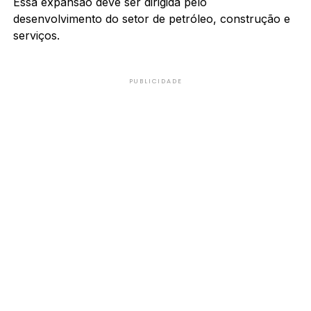
Essa expansão deve ser dirigida pelo
desenvolvimento do setor de petróleo, construção e
serviços.
PUBLICIDADE