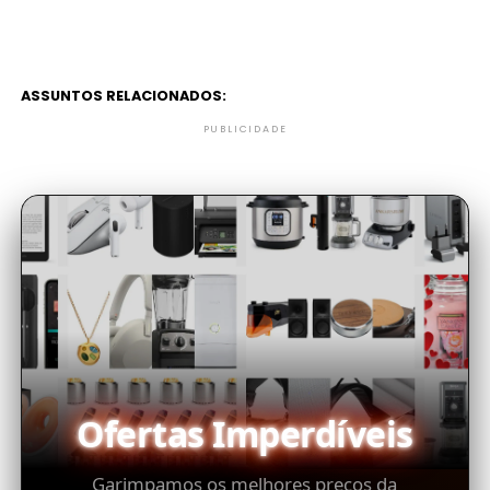
ASSUNTOS RELACIONADOS:
PUBLICIDADE
Ofertas Imperdíveis
Garimpamos os melhores preços da