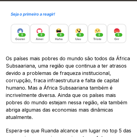
Seja o primeiro a reagir!
0
0
0
0
0
0
Gostei
Amei
Haha
Uau
Triste
Grr
Os países mais pobres do mundo são todos da África
Subsaariana, uma região que continua a ter atrasos
devido a problemas de fraqueza institucional,
corrupção, fraca infraestrutura e falta de capital
humano. Mas a África Subsaariana também é
incrivelmente diversa. Ainda que os países mais
pobres do mundo estejam nessa região, ela também
abriga algumas das economias mais dinâmicas
atualmente.
Espera-se que Ruanda alcance um lugar no top 5 das