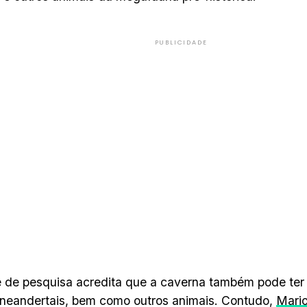
PUBLICIDADE
 de pesquisa acredita que a caverna também pode ter 
 neandertais, bem como outros animais. Contudo,
Mario