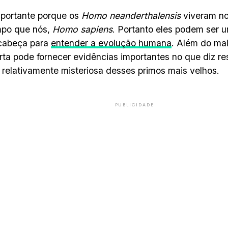
mportante porque os
Homo neanderthalensis
viveram no
mpo que nós,
Homo sapiens
. Portanto eles podem ser 
cabeça para
entender a evolução humana
. Além do mai
ta pode fornecer evidências importantes no que diz re
 relativamente misteriosa desses primos mais velhos.
PUBLICIDADE