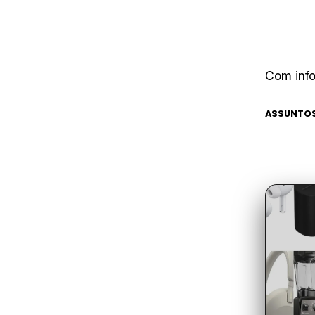
Com inf
ASSUNTOS