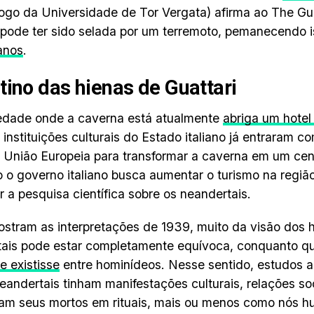
ogo da Universidade de Tor Vergata) afirma ao The Gu
pode ter sido selada por um terremoto, pemanecendo i
anos
.
tino das hienas de Guattari
edade onde a caverna está atualmente
abriga um hotel
 instituições culturais do Estado italiano já entraram 
 União Europeia para transformar a caverna em um cen
 o governo italiano busca aumentar o turismo na regi
 a pesquisa científica sobre os neandertais.
tram as interpretações de 1939, muito da visão dos 
tais pode estar completamente equívoca, conquanto q
e existisse
entre hominídeos. Nesse sentido, estudos a
eandertais tinham manifestações culturais, relações soc
am seus mortos em rituais, mais ou menos como nós 