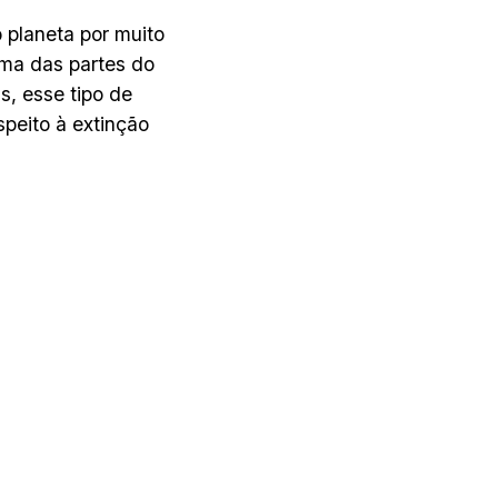
 planeta por muito
uma das partes do
s, esse tipo de
speito à extinção