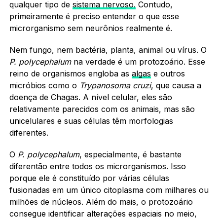
qualquer tipo de
sistema nervoso.
Contudo,
primeiramente é preciso entender o que esse
microrganismo sem neurônios realmente é.
Nem fungo, nem bactéria, planta, animal ou vírus. O
P. polycephalum
na verdade é um protozoário. Esse
reino de organismos engloba as
algas
e outros
micróbios como o
Trypanosoma cruzi
, que causa a
doença de Chagas. A nível celular, eles são
relativamente parecidos com os animais, mas são
unicelulares e suas células têm morfologias
diferentes.
O
P. polycephalum
, especialmente, é bastante
diferentão entre todos os microrganismos. Isso
porque ele é constituído por várias células
fusionadas em um único citoplasma com milhares ou
milhões de núcleos. Além do mais, o protozoário
consegue identificar alterações espaciais no meio,