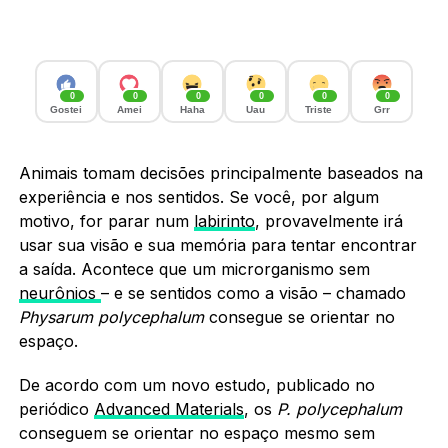
0
0
0
0
0
0
Gostei
Amei
Haha
Uau
Triste
Grr
Animais tomam decisões principalmente baseados na
experiência e nos sentidos. Se você, por algum
motivo, for parar num
labirinto
, provavelmente irá
usar sua visão e sua memória para tentar encontrar
a saída. Acontece que um microrganismo sem
neurônios
– e se sentidos como a visão – chamado
Physarum polycephalum
consegue se orientar no
espaço.
De acordo com um novo estudo, publicado no
periódico
Advanced Materials
, os
P. polycephalum
conseguem se orientar no espaço mesmo sem