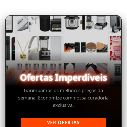
Ofertas Imperdíveis
Garimpamos os melhores preços da
semana. Economize com nossa curadoria
exclusiva.
VER OFERTAS