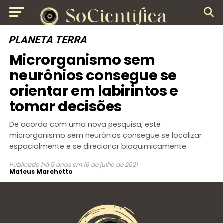
PLANETA TERRA
Microrganismo sem
neurônios consegue se
orientar em labirintos e
tomar decisões
De acordo com uma nova pesquisa, este
microrganismo sem neurônios consegue se localizar
espacialmente e se direcionar bioquimicamente.
Publicado
há 5 anos
em
16 de julho de 2021
Mateus Marchetto