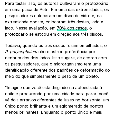
Para testar isso, os autores cultivaram o protozoário
em uma placa de Petri. Em uma das extremidades, os
pesquisadores colocaram um disco de vidro e, na
extremidade oposta, colocaram três destes, lado a
lado. Nessa avaliação, em
70% dos casos
, o
protozoário se esticou em direção aos três discos.
Todavia, quando os três discos foram empilhados, o
P. polycephalum
não mostrou preferência por
nenhum dos dois lados. Isso sugere, de acordo com
os pesquisadores, que o microrganismo tem uma
identificação diferente dos padrões de deformação do
meio do que simplesmente o peso de um objeto.
“Imagine que você está dirigindo na autoestrada à
noite e procurando por uma cidade para parar. Você
vê dois arranjos diferentes de luzes no horizonte: um
único ponto brilhante e um aglomerado de pontos
menos brilhantes. Enquanto o ponto único é mais