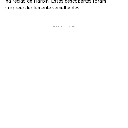
na região de Harbin. Essas descobertas foram
surpreendentemente semelhantes.
PUBLICIDADE