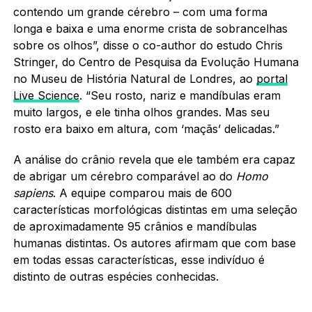
contendo um grande cérebro – com uma forma
longa e baixa e uma enorme crista de sobrancelhas
sobre os olhos”, disse o co-author do estudo Chris
Stringer, do Centro de Pesquisa da Evolução Humana
no Museu de História Natural de Londres, ao
portal
Live Science
. “Seu rosto, nariz e mandíbulas eram
muito largos, e ele tinha olhos grandes. Mas seu
rosto era baixo em altura, com ‘maçãs’ delicadas.”
A análise do crânio revela que ele também era capaz
de abrigar um cérebro comparável ao do
Homo
sapiens
. A equipe comparou mais de 600
características morfológicas distintas em uma seleção
de aproximadamente 95 crânios e mandíbulas
humanas distintas. Os autores afirmam que com base
em todas essas características, esse indivíduo é
distinto de outras espécies conhecidas.