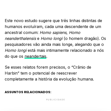
Este novo estudo sugere que três linhas distintas de
humanos evoluíram, cada uma descendente de um
ancestral comum:
Homo sapiens
,
Homo
neanderthalensis
e
Homo longi
(o homem dragão). Os
pesquisadores vão ainda mais longe, alegando que o
Homo longi
está mais intimamente relacionado a nós
do que os
neandertais
.
Se esses relatos forem precisos, o “Crânio de
Harbin” tem o potencial de reescrever
completamente a história da evolução humana.
ASSUNTOS RELACIONADOS:
PUBLICIDADE