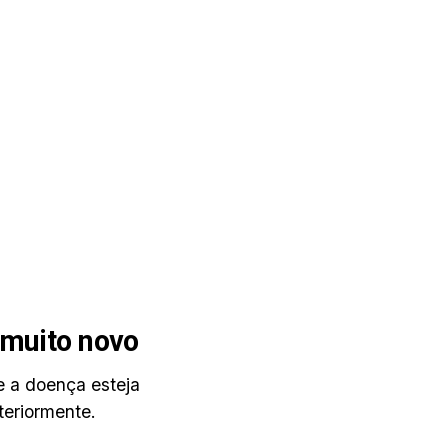
 muito novo
e a doença esteja
teriormente.