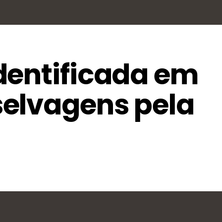
dentificada em
elvagens pela