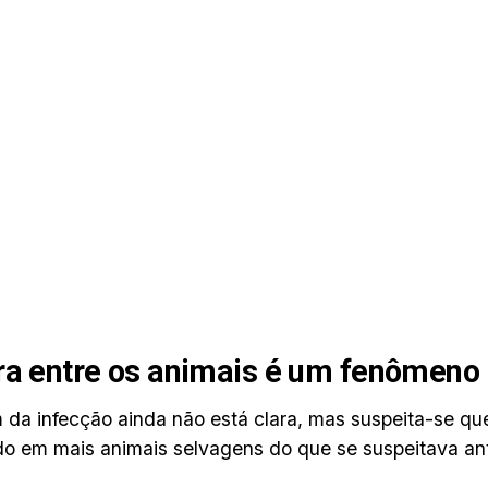
ra entre os animais é um fenômeno
 da infecção ainda não está clara, mas suspeita-se qu
do em mais animais selvagens do que se suspeitava an