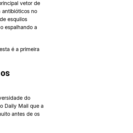
rincipal vetor de
antibióticos no
de esquilos
ão espalhando a
esta é a primeira
 os
versidade do
o Daily Mail que a
muito antes de os