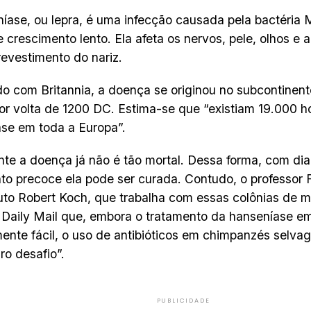
íase, ou lepra, é uma infecção causada pela bactéria
e crescimento lento. Ela afeta os nervos, pele, olhos e 
revestimento do nariz.
o com Britannia, a doença se originou no subcontinent
or volta de 1200 DC. Estima-se que “existiam 19.000 ho
se em toda a Europa”.
te a doença já não é tão mortal. Dessa forma, com dia
to precoce ela pode ser curada. Contudo, o professor 
tuto Robert Koch, que trabalha com essas colônias de 
 Daily Mail que, embora o tratamento da hanseníase e
mente fácil, o uso de antibióticos em chimpanzés selva
ro desafio”.
PUBLICIDADE